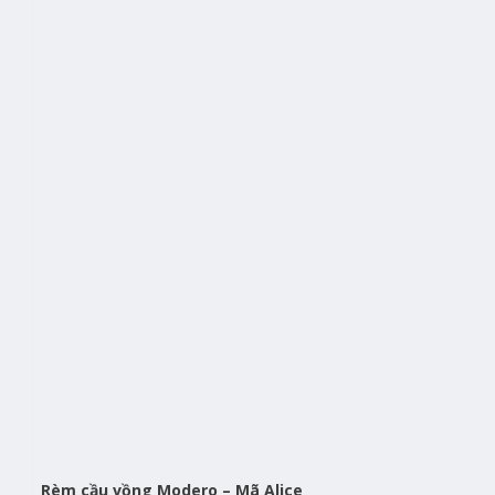
Rèm cầu vồng Modero – Mã Alice