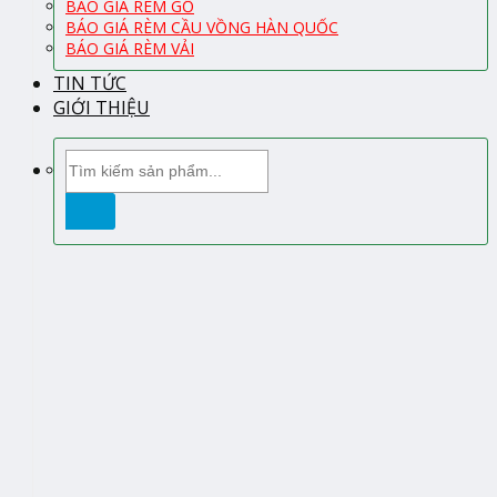
BÁO GIÁ RÈM GỖ
BÁO GIÁ RÈM CẦU VỒNG HÀN QUỐC
BÁO GIÁ RÈM VẢI
TIN TỨC
GIỚI THIỆU
Tìm
kiếm: