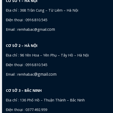
CƠ SỞ 1 – HÀ NỘI
Địa chỉ : 368 Trần Cung – Từ Liêm – Hà Nội
Điện thoại : 0916.810.545
com
Email : remhabac@gmail.
CƠ SỞ 2 – HÀ NỘI
Địa chỉ : 96 Yên Hoa – Yên Phụ – Tây Hồ – Hà Nội
Điện thoại : 0916.810.545
@gmail.com
Email : remhabac
CƠ SỞ 3 – BẮC NINH
Địa chỉ : 136 Phố Hồ – Thuận Thành – Bắc Ninh
Điện thoại : 0377.492.959