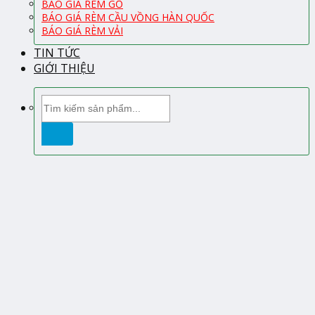
BÁO GIÁ RÈM GỖ
BÁO GIÁ RÈM CẦU VỒNG HÀN QUỐC
BÁO GIÁ RÈM VẢI
TIN TỨC
GIỚI THIỆU
Tìm
kiếm: