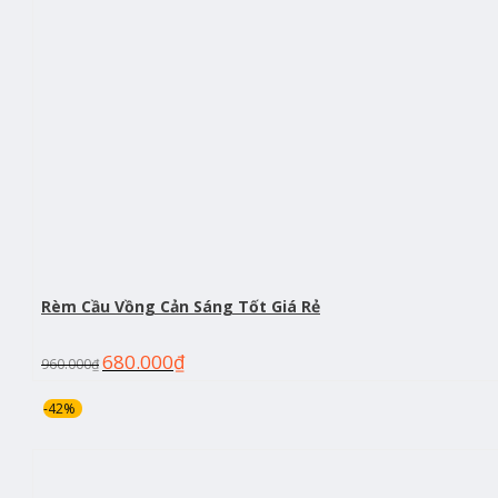
Rèm Cầu Vồng Cản Sáng Tốt Giá Rẻ
680.000
₫
960.000
₫
-42%