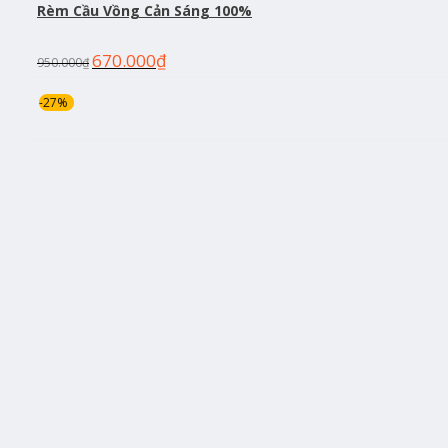
Rèm Cầu Vồng Cản Sáng 100%
670.000
₫
950.000
₫
-27%