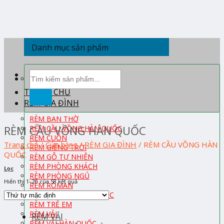
Skip
to
content
Danh mục sản phẩm
Tìm
kiếm:
TRANG CHỦ
RÈM GIA ĐÌNH
RÈM BAN THỜ
RÈM CẦU VỒNG HÀN QUỐC
RÈM CẦU VỒNG HÀN QUỐC
RÈM CUỐN
Trang chủ
/
Cửa hàng
/
RÈM GIA ĐÌNH
/
RÈM CẦU VỒNG HÀN
RÈM GIẾNG TRỜI
QUỐC
RÈM GỖ TỰ NHIÊN
RÈM PHÒNG KHÁCH
Lọc
RÈM PHÒNG NGỦ
Hiển thị 1–20 của 58 kết quả
RÈM ROMAN
RÈM TỔ ONG HÀN QUỐC
RÈM TRẺ EM
RÈM VẢI
RÈM VẢI
RÈM VẢI HÀN QUỐC