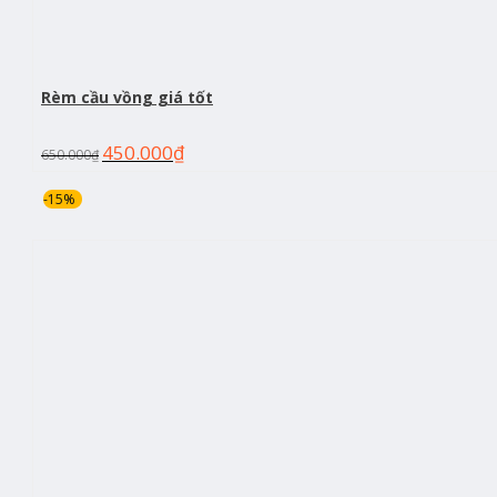
Rèm cầu vồng giá tốt
450.000
₫
650.000
₫
-15%