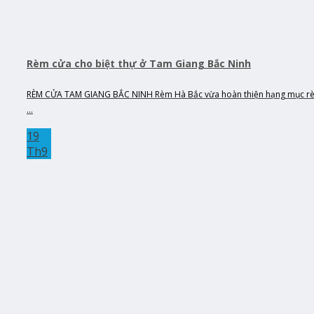
Rèm cửa cho biệt thự ở Tam Giang Bắc Ninh
RÈM CỬA TAM GIANG BẮC NINH Rèm Hà Bắc vừa hoàn thiện hạng mục r
...
19
Th9