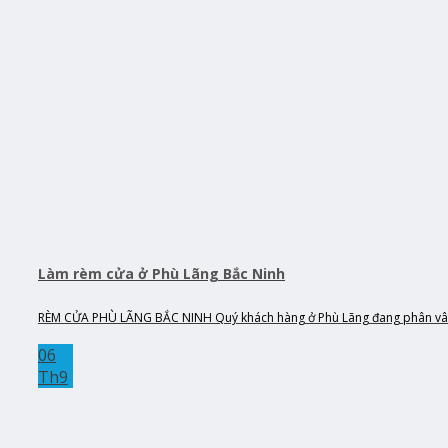
Làm rèm cửa ở Phù Lãng Bắc Ninh
RÈM CỬA PHÙ LÃNG BẮC NINH Quý khách hàng ở Phù Lãng đang phân vân
06
Th9