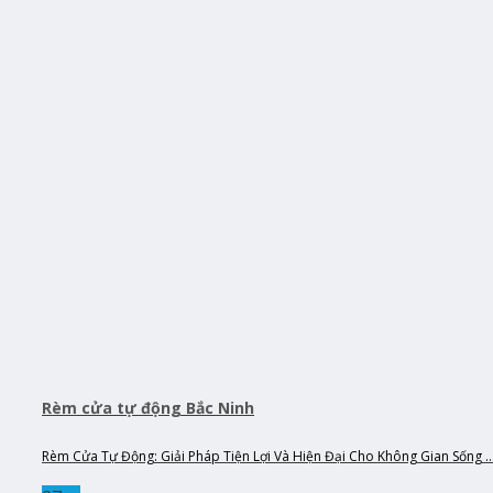
Rèm cửa tự động Bắc Ninh
Rèm Cửa Tự Động: Giải Pháp Tiện Lợi Và Hiện Đại Cho Không Gian Sống ..