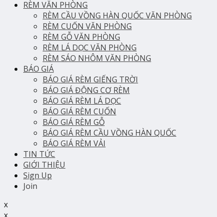
RÈM VĂN PHÒNG
RÈM CẦU VỒNG HÀN QUỐC VĂN PHÒNG
RÈM CUỐN VĂN PHÒNG
RÈM GỖ VĂN PHÒNG
RÈM LÁ DỌC VĂN PHÒNG
RÈM SÁO NHÔM VĂN PHÒNG
BÁO GIÁ
BÁO GIÁ RÈM GIẾNG TRỜI
BÁO GIÁ ĐỘNG CƠ RÈM
BÁO GIÁ RÈM LÁ DỌC
BÁO GIÁ RÈM CUỐN
BÁO GIÁ RÈM GỖ
BÁO GIÁ RÈM CẦU VỒNG HÀN QUỐC
BÁO GIÁ RÈM VẢI
TIN TỨC
GIỚI THIỆU
Sign Up
Join
x
x