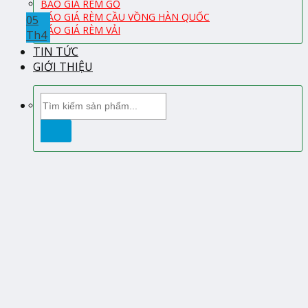
BÁO GIÁ RÈM GỖ
BÁO GIÁ RÈM CẦU VỒNG HÀN QUỐC
05
BÁO GIÁ RÈM VẢI
Th4
TIN TỨC
GIỚI THIỆU
Tìm
kiếm: