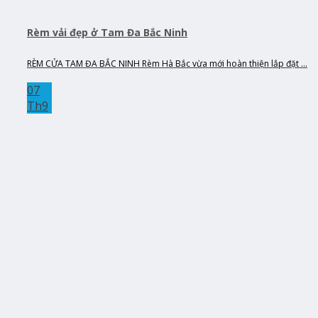
Rèm vải đẹp ở Tam Đa Bắc Ninh
RÈM CỬA TAM ĐA BẮC NINH Rèm Hà Bắc vừa mới hoàn thiện lắp đặt ...
07
Th9