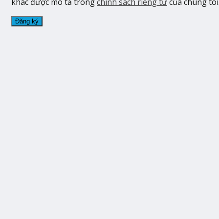
khác được mô tả trong
chính sách riêng tư
của chúng tôi
Đăng ký