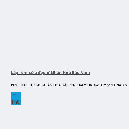
Lắp rèm cửa đẹp ở Nhân Hoà Bắc Ninh
RÈM CỬA PHƯỜNG NHÂN HOÀ BẮC NINH Rèm Hà Bắc là một địa chỉ lắp ..
21
Th8