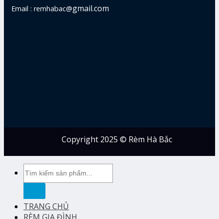
gmail.com
Email : remhabac@
Copyright 2025 © Rèm Hà Bắc
Tìm
kiếm:
TRANG CHỦ
RÈM GIA ĐÌNH