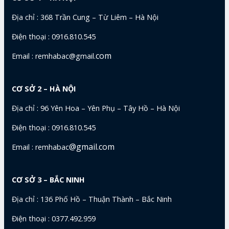
Địa chỉ : 368 Trần Cung – Từ Liêm – Hà Nội
Điện thoại : 0916.810.545
com
Email : remhabac@gmail.
CƠ SỞ 2 – HÀ NỘI
Địa chỉ : 96 Yên Hoa – Yên Phụ – Tây Hồ – Hà Nội
Điện thoại : 0916.810.545
@gmail.com
Email : remhabac
CƠ SỞ 3 – BẮC NINH
Địa chỉ : 136 Phố Hồ – Thuận Thành – Bắc Ninh
Điện thoại : 0377.492.959