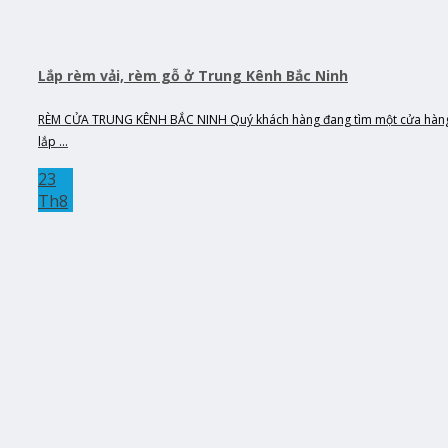
Lắp rèm vải, rèm gỗ ở Trung Kênh Bắc Ninh
RÈM CỬA TRUNG KÊNH BẮC NINH Quý khách hàng đang tìm một cửa hàn
lắp ...
23
Th8