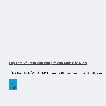
Lắp rèm vải rèm cầu vồng ở Văn Môn Bắc Ninh
RÈM CỬA VĂN MÔN BẮC NINH Rèm Hà Bắc vừa hoàn thiện lắp đặt rèm ...
13
Th9