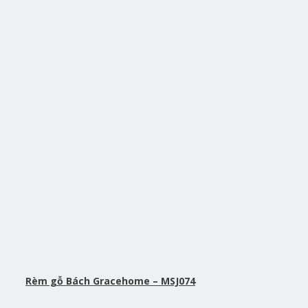
Rèm gỗ Bách Gracehome – MSJ074