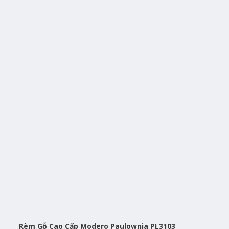
Rèm Gỗ Cao Cấp Modero Paulownia PL3103