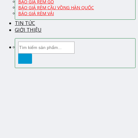
BÁO GIÁ RÈM GỖ
BÁO GIÁ RÈM CẦU VỒNG HÀN QUỐC
BÁO GIÁ RÈM VẢI
TIN TỨC
GIỚI THIỆU
Tìm
kiếm: