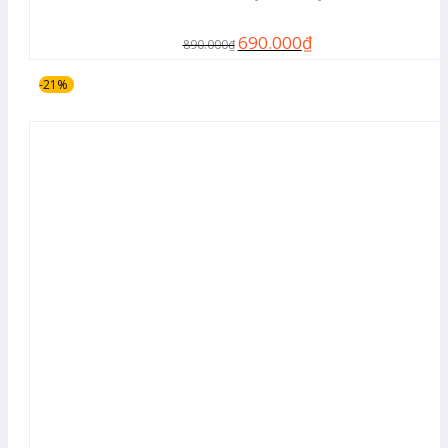
690.000
₫
890.000
₫
-21%