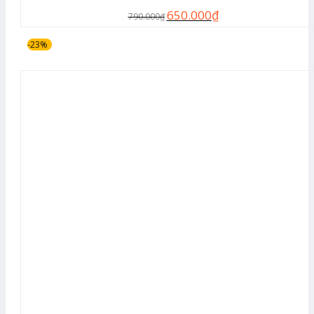
650.000
₫
790.000
₫
-23%