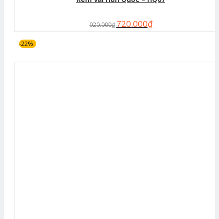
720.000
₫
920.000
₫
-22%