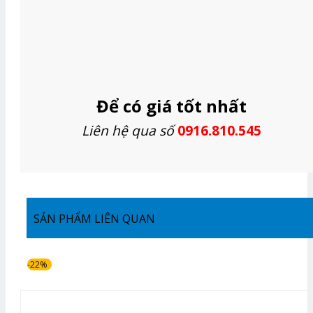
Để có giá tốt nhất
Liên hệ qua số
0916.810.545
SẢN PHẨM LIÊN QUAN
-22%