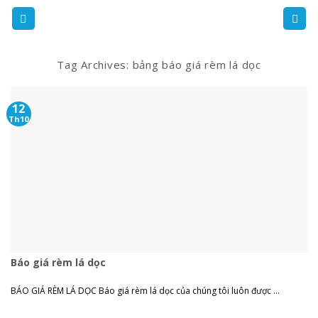
Skip
to
content
Tag Archives:
bảng báo giá rèm lá dọc
12
Th10
Báo giá rèm lá dọc
BÁO GIÁ RÈM LÁ DỌC Báo giá rèm lá dọc của chúng tôi luôn được ...