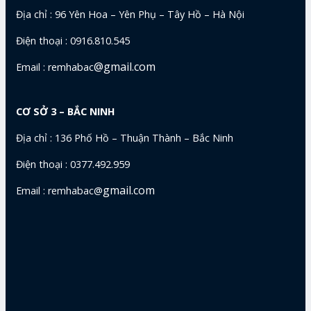
Địa chỉ : 96 Yên Hoa – Yên Phụ – Tây Hồ – Hà Nội
Điện thoại : 0916.810.545
@gmail.com
Email : remhabac
CƠ SỞ 3 – BẮC NINH
Địa chỉ : 136 Phố Hồ – Thuận Thành – Bắc Ninh
Điện thoại : 0377.492.959
gmail.com
Email : remhabac@