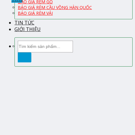
BÁO GIÁ RÈM GỖ
BÁO GIÁ RÈM CẦU VỒNG HÀN QUỐC
BÁO GIÁ RÈM VẢI
TIN TỨC
GIỚI THIỆU
Tìm
kiếm: