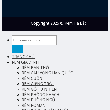
Copyright 2025 © Rèm Hà Bắc
Tìm
kiếm:
TRANG CHỦ
RÈM GIA ĐÌNH
RÈM BAN THỜ
RÈM CẦU VỒNG HÀN QUỐC
RÈM CUỐN
RÈM GIẾNG TRỜI
RÈM GỖ TỰ NHIÊN
RÈM PHÒNG KHÁCH
RÈM PHÒNG NGỦ
RÈM ROMAN