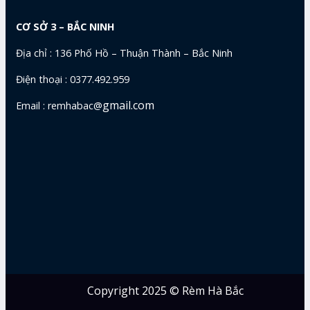
CƠ SỞ 3 – BẮC NINH
Địa chỉ : 136 Phố Hồ – Thuận Thành – Bắc Ninh
Điện thoại : 0377.492.959
gmail.com
Email : remhabac@
Copyright 2025 © Rèm Hà Bắc