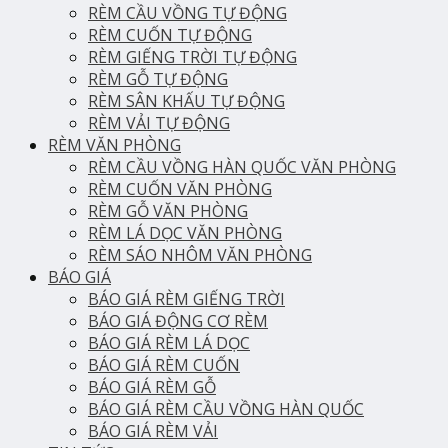
RÈM CẦU VỒNG TỰ ĐỘNG
RÈM CUỐN TỰ ĐỘNG
RÈM GIẾNG TRỜI TỰ ĐỘNG
RÈM GỖ TỰ ĐỘNG
RÈM SÂN KHẤU TỰ ĐỘNG
RÈM VẢI TỰ ĐỘNG
RÈM VĂN PHÒNG
RÈM CẦU VỒNG HÀN QUỐC VĂN PHÒNG
RÈM CUỐN VĂN PHÒNG
RÈM GỖ VĂN PHÒNG
RÈM LÁ DỌC VĂN PHÒNG
RÈM SÁO NHÔM VĂN PHÒNG
BÁO GIÁ
BÁO GIÁ RÈM GIẾNG TRỜI
BÁO GIÁ ĐỘNG CƠ RÈM
BÁO GIÁ RÈM LÁ DỌC
BÁO GIÁ RÈM CUỐN
BÁO GIÁ RÈM GỖ
BÁO GIÁ RÈM CẦU VỒNG HÀN QUỐC
BÁO GIÁ RÈM VẢI