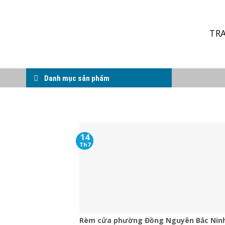
Skip
to
content
TR
Danh mục sản phẩm
14
Th7
Rèm cửa phường Đồng Nguyên Bắc Nin