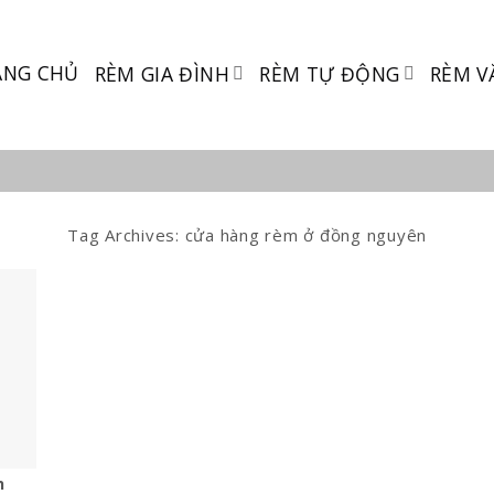
ANG CHỦ
RÈM GIA ĐÌNH
RÈM TỰ ĐỘNG
RÈM V
Tag Archives:
cửa hàng rèm ở đồng nguyên
h