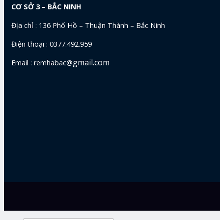
CƠ SỞ 3 – BẮC NINH
Địa chỉ : 136 Phố Hồ – Thuận Thành – Bắc Ninh
Điện thoại : 0377.492.959
gmail.com
Email : remhabac@