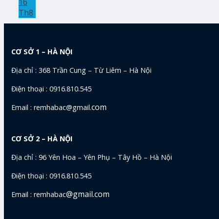
16
Th8
CƠ SỞ 1 – HÀ NỘI
Địa chỉ : 368 Trần Cung – Từ Liêm – Hà Nội
Điện thoại : 0916.810.545
com
Email : remhabac@gmail.
CƠ SỞ 2 – HÀ NỘI
Địa chỉ : 96 Yên Hoa – Yên Phụ – Tây Hồ – Hà Nội
Điện thoại : 0916.810.545
@gmail.com
Email : remhabac