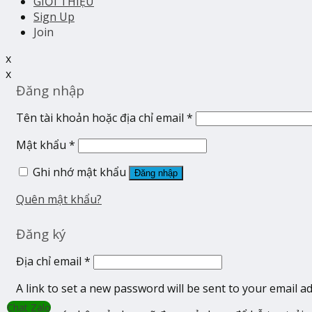
GIỚI THIỆU
Sign Up
Join
x
x
Đăng nhập
Tên tài khoản hoặc địa chỉ email
*
Mật khẩu
*
Ghi nhớ mật khẩu
Đăng nhập
Quên mật khẩu?
Đăng ký
Địa chỉ email
*
A link to set a new password will be sent to your email a
Chat Zalo