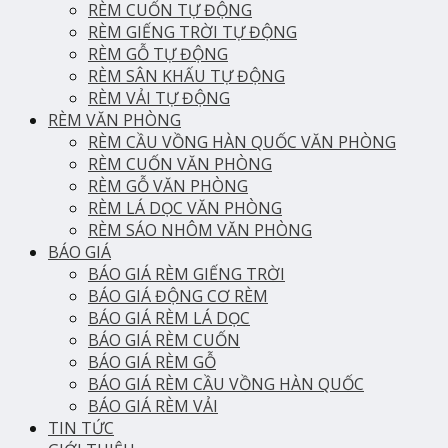
RÈM CUỐN TỰ ĐỘNG
RÈM GIẾNG TRỜI TỰ ĐỘNG
RÈM GỖ TỰ ĐỘNG
RÈM SÂN KHẤU TỰ ĐỘNG
RÈM VẢI TỰ ĐỘNG
RÈM VĂN PHÒNG
RÈM CẦU VỒNG HÀN QUỐC VĂN PHÒNG
RÈM CUỐN VĂN PHÒNG
RÈM GỖ VĂN PHÒNG
RÈM LÁ DỌC VĂN PHÒNG
RÈM SÁO NHÔM VĂN PHÒNG
BÁO GIÁ
BÁO GIÁ RÈM GIẾNG TRỜI
BÁO GIÁ ĐỘNG CƠ RÈM
BÁO GIÁ RÈM LÁ DỌC
BÁO GIÁ RÈM CUỐN
BÁO GIÁ RÈM GỖ
BÁO GIÁ RÈM CẦU VỒNG HÀN QUỐC
BÁO GIÁ RÈM VẢI
TIN TỨC