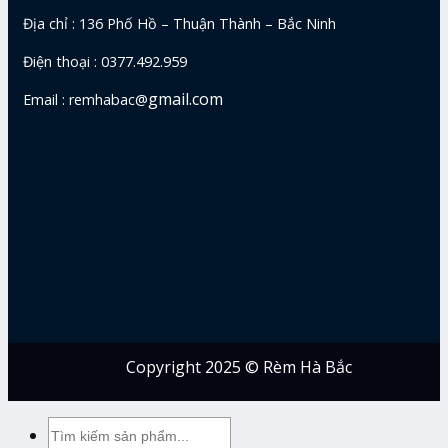
Địa chỉ : 136 Phố Hồ – Thuận Thành – Bắc Ninh
Điện thoại : 0377.492.959
gmail.com
Email : remhabac@
Copyright 2025 © Rèm Hà Bắc
Tìm