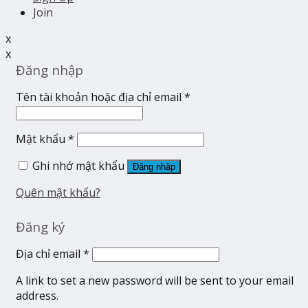
Join
x
x
Đăng nhập
Tên tài khoản hoặc địa chỉ email
*
Mật khẩu
*
Ghi nhớ mật khẩu
Đăng nhập
Quên mật khẩu?
Đăng ký
Địa chỉ email
*
A link to set a new password will be sent to your email
address.