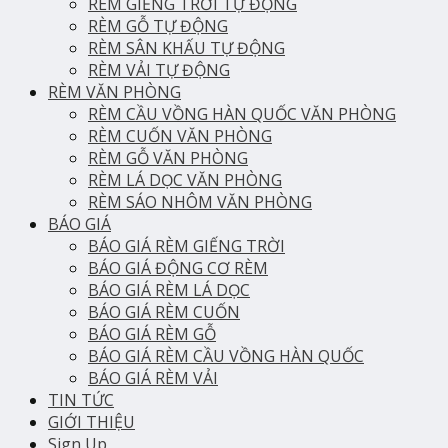
RÈM GIẾNG TRỜI TỰ ĐỘNG
RÈM GỖ TỰ ĐỘNG
RÈM SÂN KHẤU TỰ ĐỘNG
RÈM VẢI TỰ ĐỘNG
RÈM VĂN PHÒNG
RÈM CẦU VỒNG HÀN QUỐC VĂN PHÒNG
RÈM CUỐN VĂN PHÒNG
RÈM GỖ VĂN PHÒNG
RÈM LÁ DỌC VĂN PHÒNG
RÈM SÁO NHÔM VĂN PHÒNG
BÁO GIÁ
BÁO GIÁ RÈM GIẾNG TRỜI
BÁO GIÁ ĐỘNG CƠ RÈM
BÁO GIÁ RÈM LÁ DỌC
BÁO GIÁ RÈM CUỐN
BÁO GIÁ RÈM GỖ
BÁO GIÁ RÈM CẦU VỒNG HÀN QUỐC
BÁO GIÁ RÈM VẢI
TIN TỨC
GIỚI THIỆU
Sign Up