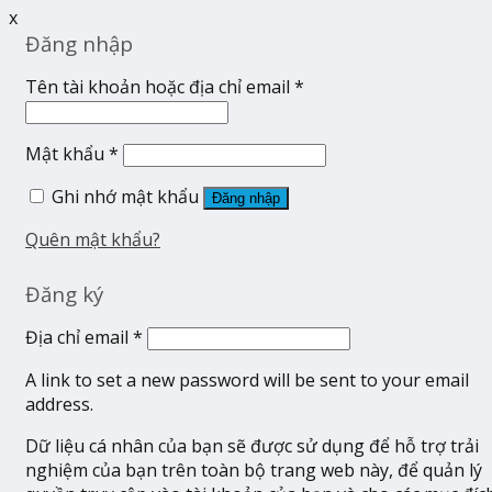
x
Đăng nhập
Tên tài khoản hoặc địa chỉ email
*
Mật khẩu
*
Ghi nhớ mật khẩu
Đăng nhập
Quên mật khẩu?
Đăng ký
Địa chỉ email
*
A link to set a new password will be sent to your email
address.
Dữ liệu cá nhân của bạn sẽ được sử dụng để hỗ trợ trải
nghiệm của bạn trên toàn bộ trang web này, để quản lý