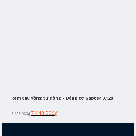
Rèm cầu vồng tự động – Động cơ Gaposa X128
7.148.000
₫
8.935.000
₫