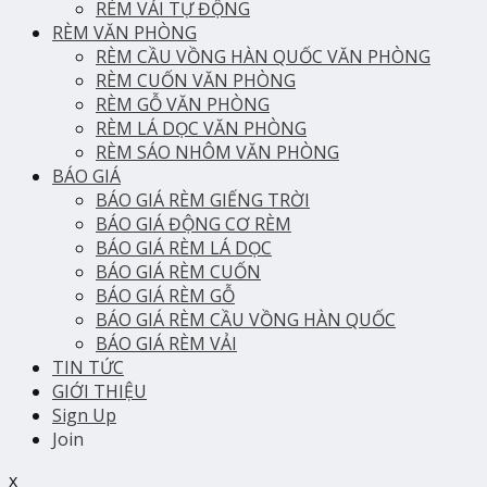
RÈM VẢI TỰ ĐỘNG
RÈM VĂN PHÒNG
RÈM CẦU VỒNG HÀN QUỐC VĂN PHÒNG
RÈM CUỐN VĂN PHÒNG
RÈM GỖ VĂN PHÒNG
RÈM LÁ DỌC VĂN PHÒNG
RÈM SÁO NHÔM VĂN PHÒNG
BÁO GIÁ
BÁO GIÁ RÈM GIẾNG TRỜI
BÁO GIÁ ĐỘNG CƠ RÈM
BÁO GIÁ RÈM LÁ DỌC
BÁO GIÁ RÈM CUỐN
BÁO GIÁ RÈM GỖ
BÁO GIÁ RÈM CẦU VỒNG HÀN QUỐC
BÁO GIÁ RÈM VẢI
TIN TỨC
GIỚI THIỆU
Sign Up
Join
x