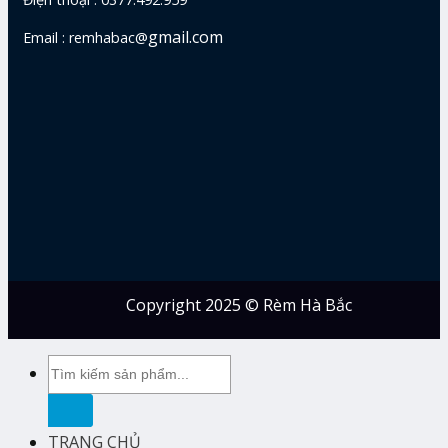
gmail.com
Email : remhabac@
Copyright 2025 © Rèm Hà Bắc
Tìm
kiếm:
TRANG CHỦ