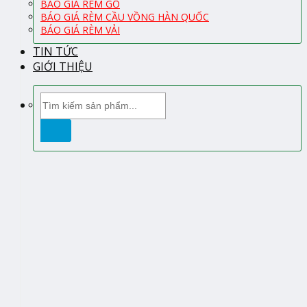
BÁO GIÁ RÈM GỖ
BÁO GIÁ RÈM CẦU VỒNG HÀN QUỐC
BÁO GIÁ RÈM VẢI
TIN TỨC
GIỚI THIỆU
Tìm
kiếm: