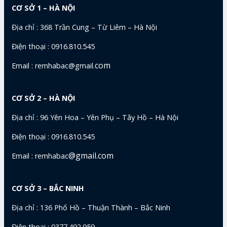
CƠ SỞ 1 – HÀ NỘI
Địa chỉ : 368 Trần Cung – Từ Liêm – Hà Nội
Điện thoại : 0916.810.545
com
Email : remhabac@gmail.
CƠ SỞ 2 – HÀ NỘI
Địa chỉ : 96 Yên Hoa – Yên Phụ – Tây Hồ – Hà Nội
Điện thoại : 0916.810.545
@gmail.com
Email : remhabac
CƠ SỞ 3 – BẮC NINH
Địa chỉ : 136 Phố Hồ – Thuận Thành – Bắc Ninh
Điện thoại : 0377.492.959