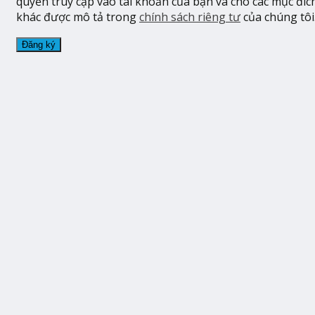
quyền truy cập vào tài khoản của bạn và cho các mục đíc
khác được mô tả trong
chính sách riêng tư
của chúng tôi
Đăng ký