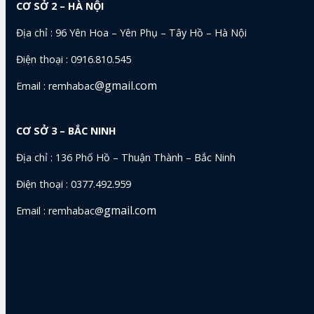
CƠ SỞ 2 – HÀ NỘI
Địa chỉ : 96 Yên Hoa – Yên Phụ – Tây Hồ – Hà Nội
Điện thoại : 0916.810.545
@gmail.com
Email : remhabac
CƠ SỞ 3 – BẮC NINH
Địa chỉ : 136 Phố Hồ – Thuận Thành – Bắc Ninh
Điện thoại : 0377.492.959
gmail.com
Email : remhabac@