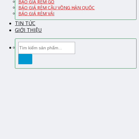
BÁO GIÁ RÈM GỖ
BÁO GIÁ RÈM CẦU VỒNG HÀN QUỐC
BÁO GIÁ RÈM VẢI
TIN TỨC
GIỚI THIỆU
Tìm
kiếm: