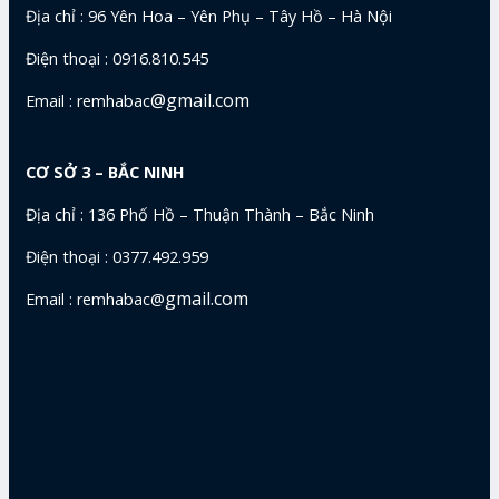
Địa chỉ : 96 Yên Hoa – Yên Phụ – Tây Hồ – Hà Nội
Điện thoại : 0916.810.545
@gmail.com
Email : remhabac
CƠ SỞ 3 – BẮC NINH
Địa chỉ : 136 Phố Hồ – Thuận Thành – Bắc Ninh
Điện thoại : 0377.492.959
gmail.com
Email : remhabac@