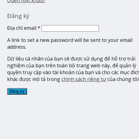
Quên mật khẩu?
Đăng ký
Địa chỉ email
*
A link to set a new password will be sent to your email
address.
Dữ liệu cá nhân của bạn sẽ được sử dụng để hỗ trợ trải
nghiệm của bạn trên toàn bộ trang web này, để quản lý
quyền truy cập vào tài khoản của bạn và cho các mục đíc
khác được mô tả trong
chính sách riêng tư
của chúng tôi
Đăng ký