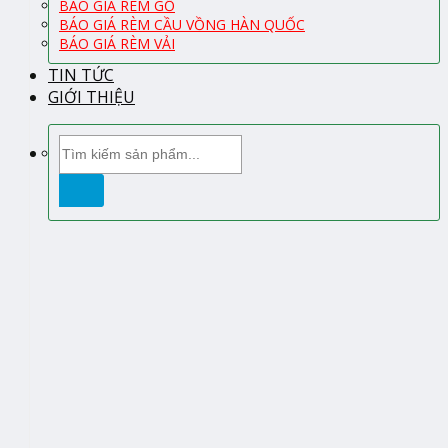
BÁO GIÁ RÈM GỖ
BÁO GIÁ RÈM CẦU VỒNG HÀN QUỐC
BÁO GIÁ RÈM VẢI
TIN TỨC
GIỚI THIỆU
Tìm
kiếm: