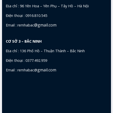
Địa chỉ : 96 Yên Hoa – Yên Phụ – Tây Hồ – Hà Nội
Điện thoại : 0916.810.545
@gmail.com
Email : remhabac
CƠ SỞ 3 – BẮC NINH
Địa chỉ : 136 Phố Hồ – Thuận Thành – Bắc Ninh
Điện thoại : 0377.492.959
gmail.com
Email : remhabac@