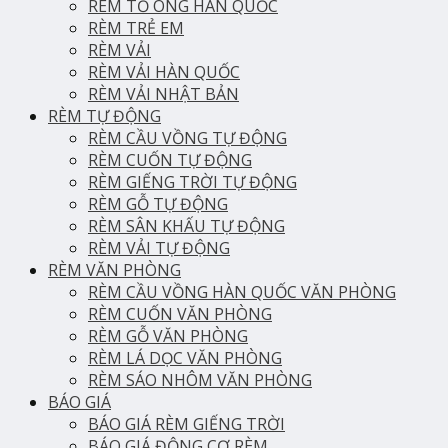
RÈM TỔ ONG HÀN QUỐC
RÈM TRẺ EM
RÈM VẢI
RÈM VẢI HÀN QUỐC
RÈM VẢI NHẬT BẢN
RÈM TỰ ĐỘNG
RÈM CẦU VỒNG TỰ ĐỘNG
RÈM CUỐN TỰ ĐỘNG
RÈM GIẾNG TRỜI TỰ ĐỘNG
RÈM GỖ TỰ ĐỘNG
RÈM SÂN KHẤU TỰ ĐỘNG
RÈM VẢI TỰ ĐỘNG
RÈM VĂN PHÒNG
RÈM CẦU VỒNG HÀN QUỐC VĂN PHÒNG
RÈM CUỐN VĂN PHÒNG
RÈM GỖ VĂN PHÒNG
RÈM LÁ DỌC VĂN PHÒNG
RÈM SÁO NHÔM VĂN PHÒNG
BÁO GIÁ
BÁO GIÁ RÈM GIẾNG TRỜI
BÁO GIÁ ĐỘNG CƠ RÈM