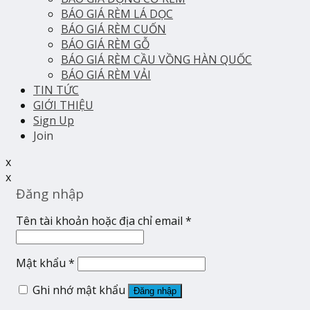
BÁO GIÁ RÈM LÁ DỌC
BÁO GIÁ RÈM CUỐN
BÁO GIÁ RÈM GỖ
BÁO GIÁ RÈM CẦU VỒNG HÀN QUỐC
BÁO GIÁ RÈM VẢI
TIN TỨC
GIỚI THIỆU
Sign Up
Join
x
x
Đăng nhập
Tên tài khoản hoặc địa chỉ email
*
Mật khẩu
*
Ghi nhớ mật khẩu
Đăng nhập