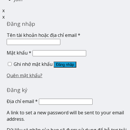
x
x
Đăng nhập
Tên tài khoản hoặc địa chỉ email
*
Mật khẩu
*
Ghi nhớ mật khẩu
Đăng nhập
Quên mật khẩu?
Đăng ký
Địa chỉ email
*
A link to set a new password will be sent to your email
address.