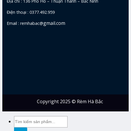
Địa chỉ : 136 Phố Hồ – Thuận Thành – Bắc Ninh
Điện thoại : 0377.492.959
gmail.com
Email : remhabac@
Copyright 2025 © Rèm Hà Bắc
Tìm
kiếm: