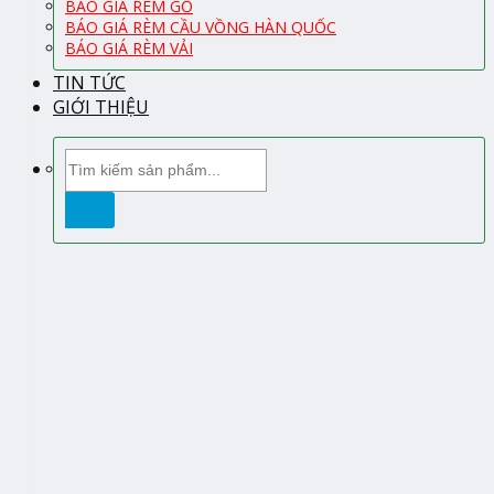
BÁO GIÁ RÈM GỖ
BÁO GIÁ RÈM CẦU VỒNG HÀN QUỐC
BÁO GIÁ RÈM VẢI
TIN TỨC
GIỚI THIỆU
Tìm
kiếm: