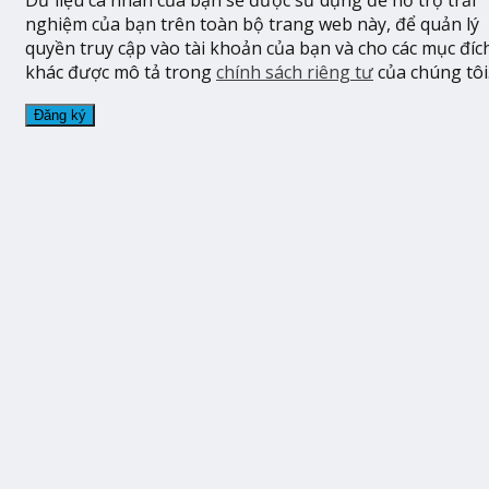
Dữ liệu cá nhân của bạn sẽ được sử dụng để hỗ trợ trải
nghiệm của bạn trên toàn bộ trang web này, để quản lý
quyền truy cập vào tài khoản của bạn và cho các mục đíc
khác được mô tả trong
chính sách riêng tư
của chúng tôi
Đăng ký