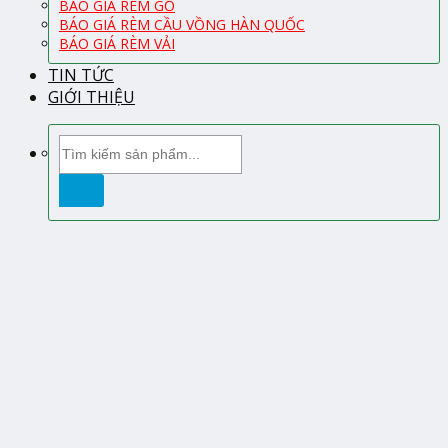
BÁO GIÁ RÈM GỖ
BÁO GIÁ RÈM CẦU VỒNG HÀN QUỐC
BÁO GIÁ RÈM VẢI
TIN TỨC
GIỚI THIỆU
Tìm
kiếm: