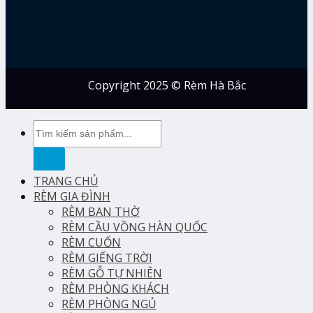
Copyright 2025 © Rèm Hà Bắc
Tìm
kiếm:
TRANG CHỦ
RÈM GIA ĐÌNH
RÈM BAN THỜ
RÈM CẦU VỒNG HÀN QUỐC
RÈM CUỐN
RÈM GIẾNG TRỜI
RÈM GỖ TỰ NHIÊN
RÈM PHÒNG KHÁCH
RÈM PHÒNG NGỦ