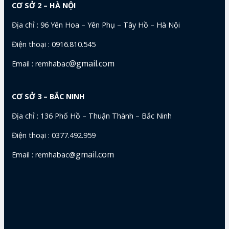
CƠ SỞ 2 – HÀ NỘI
Địa chỉ : 96 Yên Hoa – Yên Phụ – Tây Hồ – Hà Nội
Điện thoại : 0916.810.545
@gmail.com
Email : remhabac
CƠ SỞ 3 – BẮC NINH
Địa chỉ : 136 Phố Hồ – Thuận Thành – Bắc Ninh
Điện thoại : 0377.492.959
gmail.com
Email : remhabac@