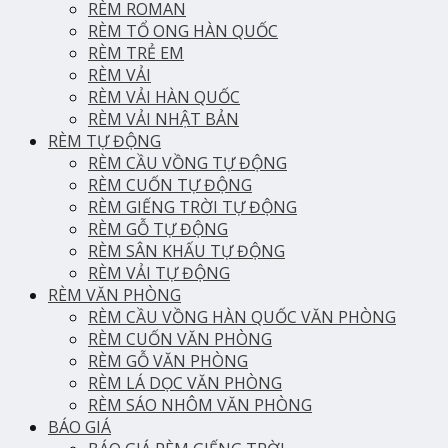
RÈM ROMAN
RÈM TỔ ONG HÀN QUỐC
RÈM TRẺ EM
RÈM VẢI
RÈM VẢI HÀN QUỐC
RÈM VẢI NHẬT BẢN
RÈM TỰ ĐỘNG
RÈM CẦU VỒNG TỰ ĐỘNG
RÈM CUỐN TỰ ĐỘNG
RÈM GIẾNG TRỜI TỰ ĐỘNG
RÈM GỖ TỰ ĐỘNG
RÈM SÂN KHẤU TỰ ĐỘNG
RÈM VẢI TỰ ĐỘNG
RÈM VĂN PHÒNG
RÈM CẦU VỒNG HÀN QUỐC VĂN PHÒNG
RÈM CUỐN VĂN PHÒNG
RÈM GỖ VĂN PHÒNG
RÈM LÁ DỌC VĂN PHÒNG
RÈM SÁO NHÔM VĂN PHÒNG
BÁO GIÁ