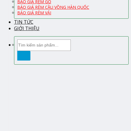
BÁO GIÁ RÈM GỖ
BÁO GIÁ RÈM CẦU VỒNG HÀN QUỐC
BÁO GIÁ RÈM VẢI
TIN TỨC
GIỚI THIỆU
Tìm
kiếm: