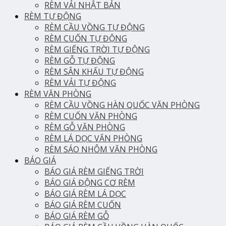
RÈM VẢI NHẬT BẢN
RÈM TỰ ĐỘNG
RÈM CẦU VỒNG TỰ ĐỘNG
RÈM CUỐN TỰ ĐỘNG
RÈM GIẾNG TRỜI TỰ ĐỘNG
RÈM GỖ TỰ ĐỘNG
RÈM SÂN KHẤU TỰ ĐỘNG
RÈM VẢI TỰ ĐỘNG
RÈM VĂN PHÒNG
RÈM CẦU VỒNG HÀN QUỐC VĂN PHÒNG
RÈM CUỐN VĂN PHÒNG
RÈM GỖ VĂN PHÒNG
RÈM LÁ DỌC VĂN PHÒNG
RÈM SÁO NHÔM VĂN PHÒNG
BÁO GIÁ
BÁO GIÁ RÈM GIẾNG TRỜI
BÁO GIÁ ĐỘNG CƠ RÈM
BÁO GIÁ RÈM LÁ DỌC
BÁO GIÁ RÈM CUỐN
BÁO GIÁ RÈM GỖ