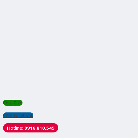
Chat Zalo
Chat Facebook
Hotline:
0916.810.545