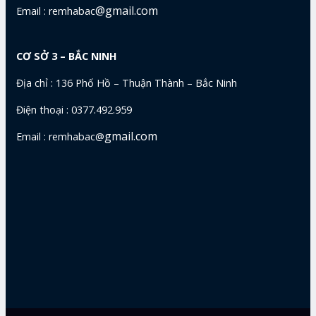
@gmail.com
Email : remhabac
CƠ SỞ 3 – BẮC NINH
Địa chỉ : 136 Phố Hồ – Thuận Thành – Bắc Ninh
Điện thoại : 0377.492.959
gmail.com
Email : remhabac@