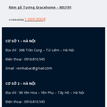
Rèm gỗ Tượng Gracehome – MSJ191
1.069.000
₫
1.188.000
₫
CƠ SỞ 1 – HÀ NỘI
Địa chỉ : 368 Trần Cung – Từ Liêm – Hà Nội
Điện thoại : 0916.810.545
com
Email : remhabac@gmail.
CƠ SỞ 2 – HÀ NỘI
Địa chỉ : 96 Yên Hoa – Yên Phụ – Tây Hồ – Hà Nội
Điện thoại : 0916.810.545