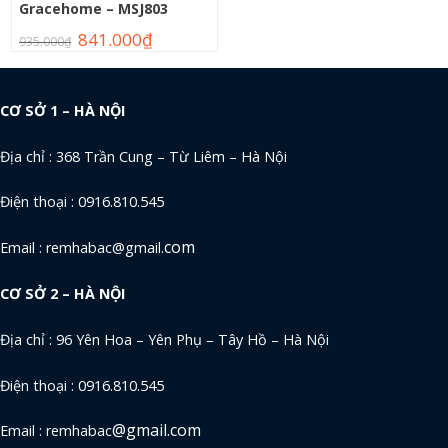
Gracehome – MSJ803
841.000
₫
935.000
₫
CƠ SỞ 1 – HÀ NỘI
Địa chỉ : 368 Trần Cung – Từ Liêm – Hà Nội
Điện thoại : 0916.810.545
com
Email : remhabac@gmail.
CƠ SỞ 2 – HÀ NỘI
Địa chỉ : 96 Yên Hoa – Yên Phụ – Tây Hồ – Hà Nội
Điện thoại : 0916.810.545
@gmail.com
Email : remhabac