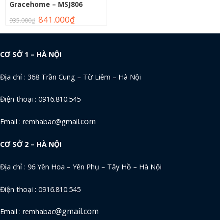
Gracehome – MSJ806
841.000
₫
935.000
₫
CƠ SỞ 1 – HÀ NỘI
Địa chỉ : 368 Trần Cung – Từ Liêm – Hà Nội
Điện thoại : 0916.810.545
com
Email : remhabac@gmail.
CƠ SỞ 2 – HÀ NỘI
Địa chỉ : 96 Yên Hoa – Yên Phụ – Tây Hồ – Hà Nội
Điện thoại : 0916.810.545
@gmail.com
Email : remhabac