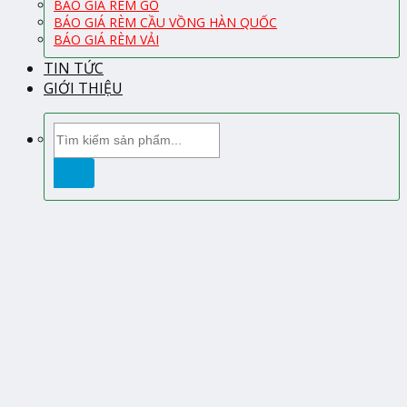
BÁO GIÁ RÈM GỖ
BÁO GIÁ RÈM CẦU VỒNG HÀN QUỐC
BÁO GIÁ RÈM VẢI
TIN TỨC
GIỚI THIỆU
Tìm
kiếm: