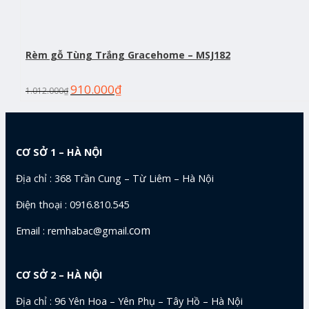
Rèm gỗ Tùng Trắng Gracehome – MSJ182
910.000
₫
1.012.000
₫
CƠ SỞ 1 – HÀ NỘI
Địa chỉ : 368 Trần Cung – Từ Liêm – Hà Nội
Điện thoại : 0916.810.545
com
Email : remhabac@gmail.
CƠ SỞ 2 – HÀ NỘI
Địa chỉ : 96 Yên Hoa – Yên Phụ – Tây Hồ – Hà Nội