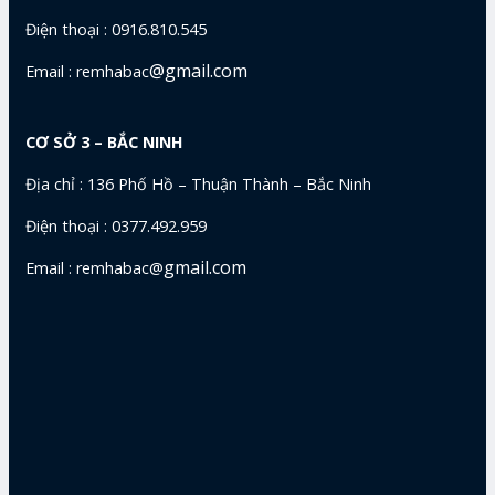
Điện thoại : 0916.810.545
@gmail.com
Email : remhabac
CƠ SỞ 3 – BẮC NINH
Địa chỉ : 136 Phố Hồ – Thuận Thành – Bắc Ninh
Điện thoại : 0377.492.959
gmail.com
Email : remhabac@