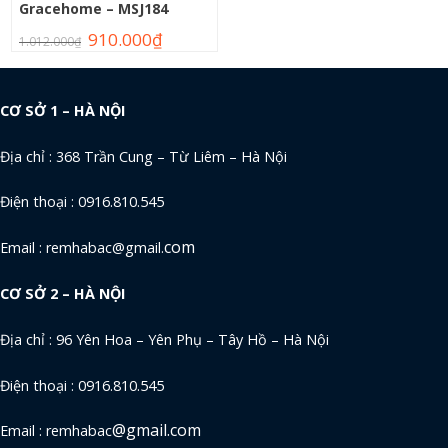
Gracehome – MSJ184
910.000
₫
1.012.000
₫
CƠ SỞ 1 – HÀ NỘI
Địa chỉ : 368 Trần Cung – Từ Liêm – Hà Nội
Điện thoại : 0916.810.545
com
Email : remhabac@gmail.
CƠ SỞ 2 – HÀ NỘI
Địa chỉ : 96 Yên Hoa – Yên Phụ – Tây Hồ – Hà Nội
Điện thoại : 0916.810.545
@gmail.com
Email : remhabac