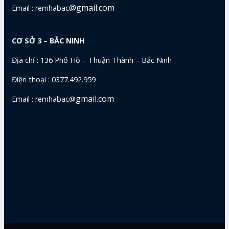
@gmail.com
Email : remhabac
CƠ SỞ 3 – BẮC NINH
Địa chỉ : 136 Phố Hồ – Thuận Thành – Bắc Ninh
Điện thoại : 0377.492.959
gmail.com
Email : remhabac@