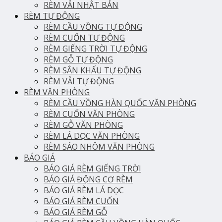
RÈM VẢI NHẬT BẢN
RÈM TỰ ĐỘNG
RÈM CẦU VỒNG TỰ ĐỘNG
RÈM CUỐN TỰ ĐỘNG
RÈM GIẾNG TRỜI TỰ ĐỘNG
RÈM GỖ TỰ ĐỘNG
RÈM SÂN KHẤU TỰ ĐỘNG
RÈM VẢI TỰ ĐỘNG
RÈM VĂN PHÒNG
RÈM CẦU VỒNG HÀN QUỐC VĂN PHÒNG
RÈM CUỐN VĂN PHÒNG
RÈM GỖ VĂN PHÒNG
RÈM LÁ DỌC VĂN PHÒNG
RÈM SÁO NHÔM VĂN PHÒNG
BÁO GIÁ
BÁO GIÁ RÈM GIẾNG TRỜI
BÁO GIÁ ĐỘNG CƠ RÈM
BÁO GIÁ RÈM LÁ DỌC
BÁO GIÁ RÈM CUỐN
BÁO GIÁ RÈM GỖ