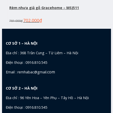
Rèm nhựa giả gỗ Gracehome – MSJ511
702.000
₫
781.000
₫
CƠ SỞ 1 – HÀ NỘI
Địa chỉ : 368 Trần Cung – Từ Liêm – Hà Nội
Điện thoại : 0916.810.545
com
Email : remhabac@gmail.
CƠ SỞ 2 – HÀ NỘI
Địa chỉ : 96 Yên Hoa – Yên Phụ – Tây Hồ – Hà Nội
Điện thoại : 0916.810.545