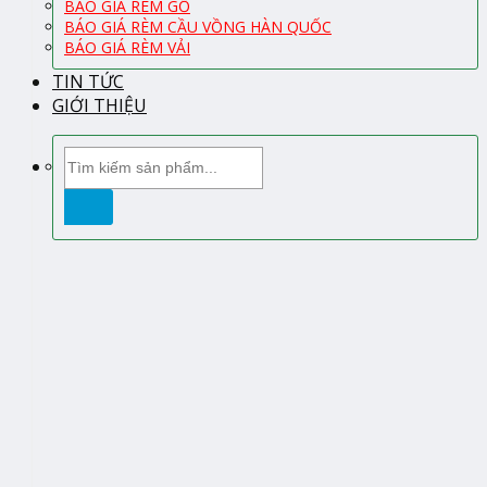
BÁO GIÁ RÈM GỖ
BÁO GIÁ RÈM CẦU VỒNG HÀN QUỐC
BÁO GIÁ RÈM VẢI
TIN TỨC
GIỚI THIỆU
Tìm
kiếm: