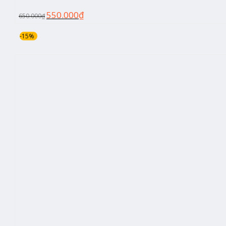
550.000
₫
650.000
₫
-15%