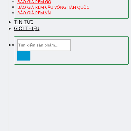
BÁO GIÁ RÈM GỖ
BÁO GIÁ RÈM CẦU VỒNG HÀN QUỐC
BÁO GIÁ RÈM VẢI
TIN TỨC
GIỚI THIỆU
Tìm
kiếm: