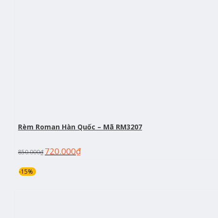
Rèm Roman Hàn Quốc – Mã RM3207
720.000
₫
850.000
₫
-15%