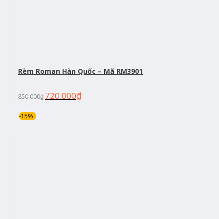
Rèm Roman Hàn Quốc – Mã RM3901
720.000
₫
850.000
₫
-15%