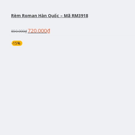
Rèm Roman Hàn Quốc – Mã RM3918
720.000
₫
850.000
₫
-15%