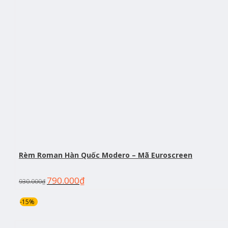
Rèm Roman Hàn Quốc Modero – Mã Euroscreen
790.000
₫
930.000
₫
-15%