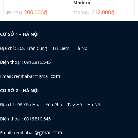
Modero
300.000
₫
612.000
₫
450.000
₫
720.000
₫
CƠ SỞ 1 – HÀ NỘI
Địa chỉ : 368 Trần Cung – Từ Liêm – Hà Nội
Điện thoại : 0916.810.545
com
Email : remhabac@gmail.
CƠ SỞ 2 – HÀ NỘI
Địa chỉ : 96 Yên Hoa – Yên Phụ – Tây Hồ – Hà Nội
Điện thoại : 0916.810.545
@gmail.com
Email : remhabac