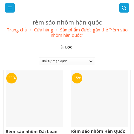
Skip
to
content
rèm sáo nhôm hàn quốc
Trang chủ
/
Cửa hàng
/
Sản phẩm được gắn thẻ “rèm sáo
nhôm hàn quốc”
LỌC
-33%
-15%
Rèm sáo nhôm Hàn Quốc
Rèm sáo nhôm Đài Loan