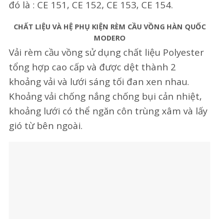
đó là : CE 151, CE 152, CE 153, CE 154.
CHẤT LIỆU VÀ HỆ PHỤ KIỆN RÈM CẦU VỒNG HÀN QUỐC
MODERO
Vải rèm cầu vồng sử dụng chất liệu Polyester
tổng hợp cao cấp và được dệt thành 2
khoảng vải và lưới sáng tối đan xen nhau.
Khoảng vải chống nắng chống bụi cản nhiệt,
khoảng lưới có thể ngăn côn trùng xâm và lấy
gió từ bên ngoài.