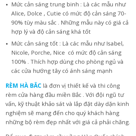
Mức cản sáng trung binh : Là các mẫu như
Alice, Dolce , Cutie có mức độ cản sáng 70-
90% tùy màu sắc . Những mẫu này có giá cả
hợp lý và độ cản sáng khá tốt
Mức cản sáng tốt : Là các mẫu như Isabel,
Nicole, Porche, Nice có mức độ cản sáng
100% . Thích hợp dùng cho phòng ngủ và
các cửa hướng tây có ánh sáng mạnh
RÈM HÀ BẮC
là đơn vị thiết kế và thi công
rèm cửa hàng đầu miền Bắc . Với đội ngũ tư
vấn, kỹ thuật khảo sát và lắp đặt dày dặn kinh
nghiệm sẽ mang đến cho quý khách hàng
những bộ rèm đẹp nhất với giá cả phải chăng.