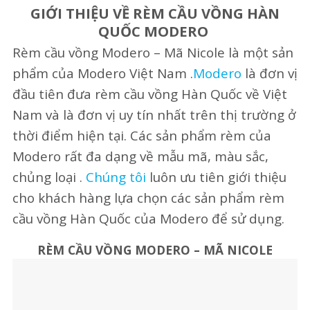
GIỚI THIỆU VỀ RÈM CẦU VỒNG HÀN
QUỐC MODERO
Rèm cầu vồng Modero – Mã Nicole là một sản
phẩm của Modero Việt Nam .
Modero
là đơn vị
đầu tiên đưa rèm cầu vồng Hàn Quốc về Việt
Nam và là đơn vị uy tín nhất trên thị trường ở
thời điểm hiện tại. Các sản phẩm rèm của
Modero rất đa dạng về mẫu mã, màu sắc,
chủng loại .
Chúng tôi
luôn ưu tiên giới thiệu
cho khách hàng lựa chọn các sản phẩm rèm
cầu vồng Hàn Quốc của Modero để sử dụng.
RÈM CẦU VỒNG MODERO – MÃ NICOLE