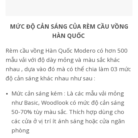
MỨC ĐỘ CẢN SÁNG CỦA RÈM CẦU VỒNG
HÀN QUỐC
Rèm cầu vồng Hàn Quốc Modero có hơn 500
mẫu vải với độ dày mỏng và màu sắc khác
nhau , dựa vào đó mà có thể chia làm 03 mức
độ cản sáng khác nhau như sau :
Mức cản sáng kém : Là các mẫu vải mỏng
như Basic, Woodlook có mức độ cản sáng
50-70% tùy màu sắc. Thích hợp dùng cho
các cửa ở vị trí ít ánh sáng hoặc cửa ngăn
phòng