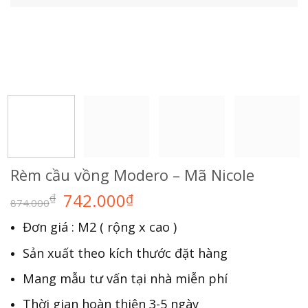
Rèm cầu vồng Modero – Mã Nicole
742.000
₫
₫
874.000
Đơn giá : M2 ( rộng x cao )
Sản xuất theo kích thước đặt hàng
Mang mẫu tư vấn tại nhà miễn phí
Thời gian hoàn thiện 3-5 ngày