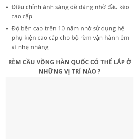
Điều chỉnh ánh sáng dễ dàng nhờ đầu kéo
cao cấp
Độ bền cao trên 10 năm nhờ sử dụng hệ
phụ kiện cao cấp cho bộ rèm vận hành êm
ái nhẹ nhàng.
RÈM CẦU VỒNG HÀN QUỐC CÓ THỂ LẮP Ở
NHỮNG VỊ TRÍ NÀO ?