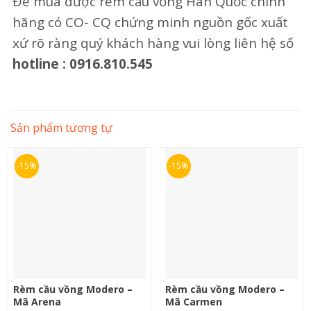
Để mua được rèm cầu vồng Hàn Quốc chính
hãng có CO- CQ chứng minh nguồn gốc xuất
xứ rõ ràng quý khách hàng vui lòng liên hệ số
hotline : 0916.810.545
Sản phẩm tương tự
-15%
-15%
Rèm cầu vồng Modero –
Rèm cầu vồng Modero –
Mã Arena
Mã Carmen