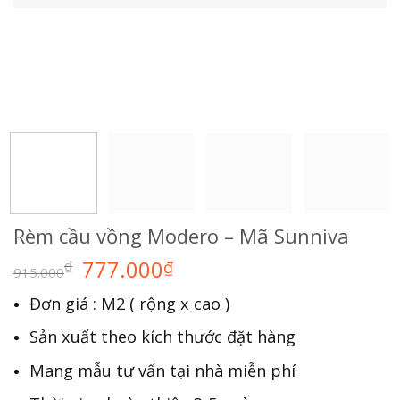
Rèm cầu vồng Modero – Mã Sunniva
777.000
₫
₫
915.000
Đơn giá : M2 ( rộng x cao )
Sản xuất theo kích thước đặt hàng
Mang mẫu tư vấn tại nhà miễn phí