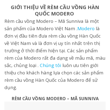
GIỚI THIỆU VỀ RÈM CẦU VỒNG HÀN
QUỐC MODERO
Rèm cầu vồng Modero – Mã Sunniva là một
sản phẩm của Modero Việt Nam .
Modero
là
đơn vị đầu tiên đưa rèm cầu vồng Hàn Quốc
về Việt Nam và là đơn vị uy tín nhất trên thị
trường ở thời điểm hiện tại. Các sản phẩm
rèm của Modero rất đa dạng về mẫu mã, màu
sắc, chủng loại .
Chúng tôi
luôn ưu tiên giới
thiệu cho khách hàng lựa chọn các sản phẩm
rèm cầu vồng Hàn Quốc của Modero để sử
dụng.
RÈM CẦU VỒNG MODERO – MÃ SUNNIVA