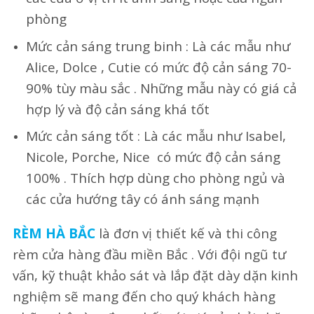
phòng
Mức cản sáng trung binh : Là các mẫu như
Alice, Dolce , Cutie có mức độ cản sáng 70-
90% tùy màu sắc . Những mẫu này có giá cả
hợp lý và độ cản sáng khá tốt
Mức cản sáng tốt : Là các mẫu như Isabel,
Nicole, Porche, Nice có mức độ cản sáng
100% . Thích hợp dùng cho phòng ngủ và
các cửa hướng tây có ánh sáng mạnh
RÈM HÀ BẮC
là đơn vị thiết kế và thi công
rèm cửa hàng đầu miền Bắc . Với đội ngũ tư
vấn, kỹ thuật khảo sát và lắp đặt dày dặn kinh
nghiệm sẽ mang đến cho quý khách hàng