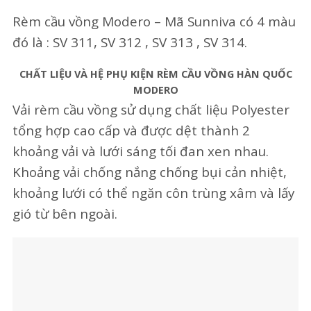
Rèm cầu vồng Modero – Mã Sunniva có 4 màu
đó là : SV 311, SV 312 , SV 313 , SV 314.
CHẤT LIỆU VÀ HỆ PHỤ KIỆN RÈM CẦU VỒNG HÀN QUỐC
MODERO
Vải rèm cầu vồng sử dụng chất liệu Polyester
tổng hợp cao cấp và được dệt thành 2
khoảng vải và lưới sáng tối đan xen nhau.
Khoảng vải chống nắng chống bụi cản nhiệt,
khoảng lưới có thể ngăn côn trùng xâm và lấy
gió từ bên ngoài.