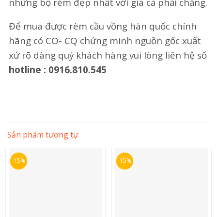
những bộ rèm đẹp nhất với giá cả phải chăng.
Để mua được rèm cầu vồng hàn quốc chính
hãng có CO- CQ chứng minh nguồn gốc xuất
xứ rõ dàng quý khách hàng vui lòng liên hệ số
hotline : 0916.810.545
Sản phẩm tương tự
-15%
-15%