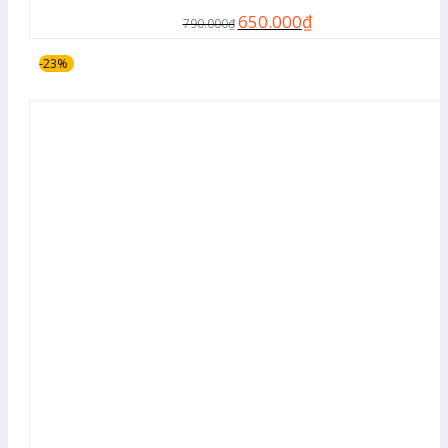
650.000
₫
790.000
₫
-23%