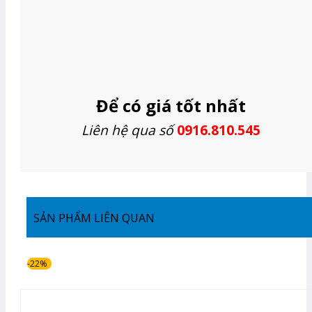
Để có giá tốt nhất
Liên hệ qua số
0916.810.545
SẢN PHẨM LIÊN QUAN
-22%