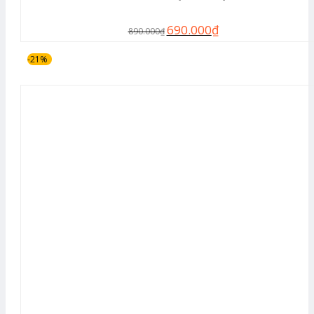
690.000
₫
890.000
₫
-21%