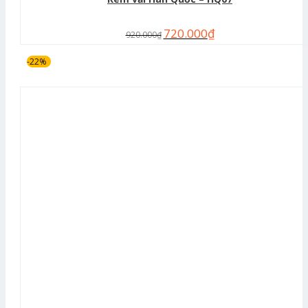
720.000
₫
920.000
₫
-22%