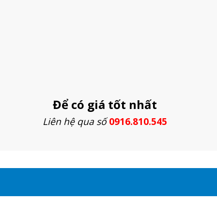
Để có giá tốt nhất
Liên hệ qua số
0916.810.545