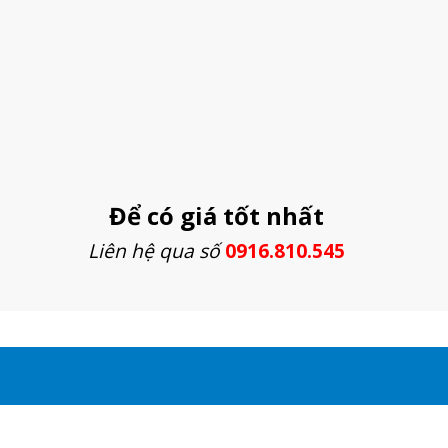
Để có giá tốt nhất
Liên hệ qua số
0916.810.545