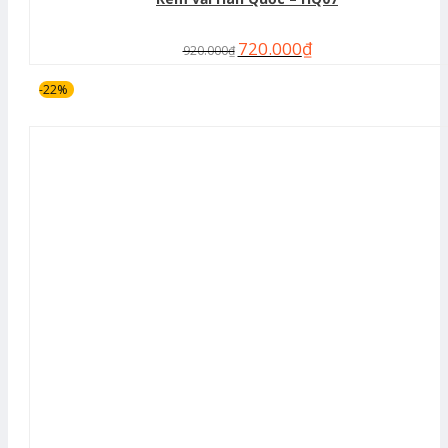
720.000
₫
920.000
₫
-22%