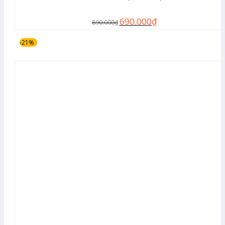
690.000
₫
890.000
₫
-21%