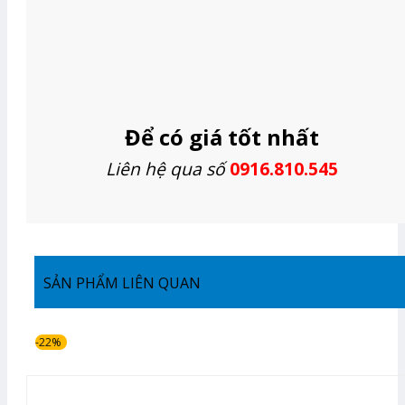
Để có giá tốt nhất
Liên hệ qua số
0916.810.545
SẢN PHẨM LIÊN QUAN
-22%