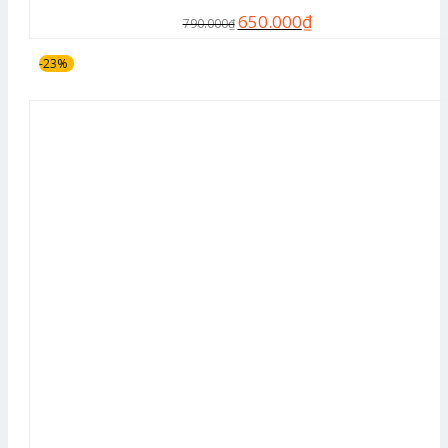
650.000
₫
790.000
₫
-23%