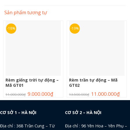
Sản phẩm tương tự
-18%
-19%
Rèm giếng trời tự động –
Rèm trần tự động – Mã
Mã GT01
GT02
9.000.000
₫
11.000.000
₫
11.000.000
₫
13.500.000
₫
CƠ SỞ 1 – HÀ NỘI
CƠ SỞ 2 – HÀ NỘI
Địa chỉ : 368 Trần Cung – Từ
Địa chỉ : 96 Yên Hoa – Yên Phụ –