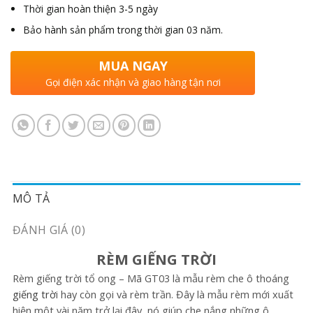
Thời gian hoàn thiện 3-5 ngày
Bảo hành sản phẩm trong thời gian 03 năm.
MUA NGAY
Gọi điện xác nhận và giao hàng tận nơi
MÔ TẢ
ĐÁNH GIÁ (0)
RÈM GIẾNG TRỜI
Rèm giếng trời tổ ong – Mã GT03 là mẫu rèm che ô thoáng
giếng trờ
i hay còn gọi và rèm trần. Đây là mẫu rèm mới xuất
hiện một vài năm trở lại đây, nó giúp che nắng những ô