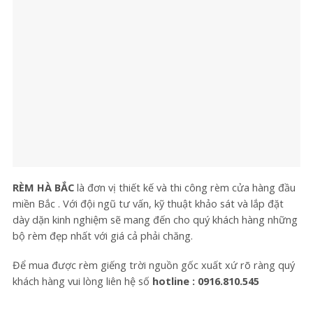
RÈM HÀ BẮC
là đơn vị thiết kế và thi công rèm cửa hàng đầu
miền Bắc . Với đội ngũ tư vấn, kỹ thuật khảo sát và lắp đặt
dày dặn kinh nghiệm sẽ mang đến cho quý khách hàng những
bộ rèm đẹp nhất với giá cả phải chăng.
Để mua được rèm giếng trời nguồn gốc xuất xứ rõ ràng quý
khách hàng vui lòng liên hệ số
hotline : 0916.810.545