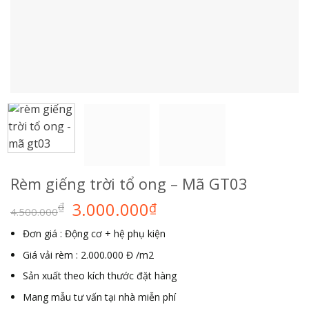
Rèm giếng trời tổ ong – Mã GT03
3.000.000
₫
₫
4.500.000
Đơn giá : Động cơ + hệ phụ kiện
Giá vải rèm : 2.000.000 Đ /m2
Sản xuất theo kích thước đặt hàng
Mang mẫu tư vấn tại nhà miễn phí