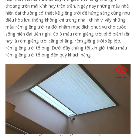
thoáng trên mái kính hay trên trần. Ngày nay những mẫu nhà
hiện đại thường có thiết kế giếng trời để hứng sáng cũng như
điều hòa lưu thông không khí trong nhà , chính vi vậy những
mẫu
rèm giếng trờ
i ra đời nhằm mục đích phục vụ cho cuộc
sống hiện đại tiện nghi. Có 3 mẫu rèm giếng trời phổ biến hiện
nay là rèm giếng trời căng phẳng, rèm giếng trời xếp lớp,
rèm giếng trời tổ ong. Dưới đây chúng tôi xin giới thiệu mẫu
rèm giếng trời tổ ong đến quý khách hàng.