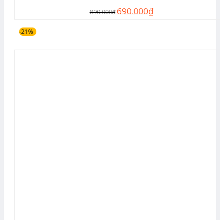
690.000
₫
890.000
₫
-21%