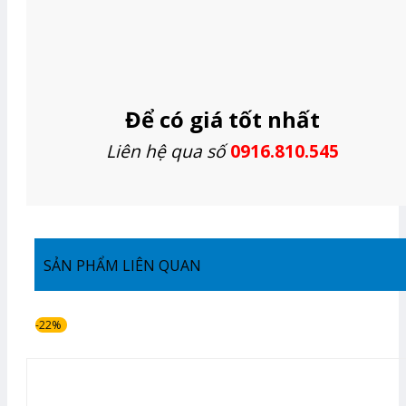
Để có giá tốt nhất
Liên hệ qua số
0916.810.545
SẢN PHẨM LIÊN QUAN
-22%