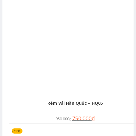
Rèm Vải Hàn Quốc – HQ05
750.000
₫
950.000
₫
-21%