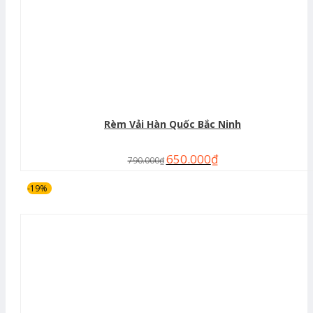
Rèm Vải Hàn Quốc Bắc Ninh
650.000
₫
790.000
₫
-19%