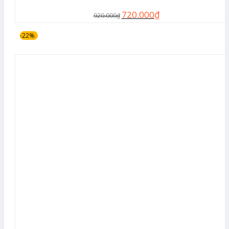
720.000
₫
920.000
₫
-22%