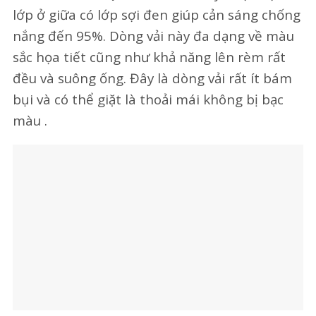
lớp ở giữa có lớp sợi đen giúp cản sáng chống
nắng đến 95%. Dòng vải này đa dạng về màu
sắc họa tiết cũng như khả năng lên rèm rất
đều và suông ống. Đây là dòng vải rất ít bám
bụi và có thể giặt là thoải mái không bị bạc
màu .