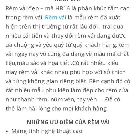
Rèm vải đẹp – mã HB16 là phân khúc tầm cao
trong rèm vải .
Rèm vải
là mẫu rèm đã xuất
hiện trên thị trường từ rất lâu đời , trải qua
nhiều cải tiến và thay đổi rèm vải đang được
ưa chuộng và yêu quý từ quý khách hàng.Rèm
vải ngày nay vô cùng đa dạng về mẫu mã chất
liệu,màu sắc và họa tiết .Có rất nhiều kiểu
may rèm vải khác nhau phù hợp với sở thích
và từng không gian riêng biệt. Bên cạnh đó có
rất nhiều mẫu phụ kiện làm đẹp cho rèm cửa
như thanh rèm, núm vén, tay vén …..Để có
thể làm hài lòng cho mọi khách hàng.
NHỮNG ƯU ĐIỂM CỦA RÈM VẢI
Mang tính nghệ thuật cao