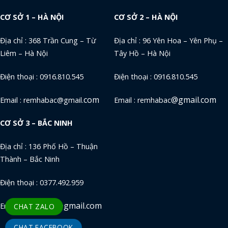
CƠ SỞ 1 – HÀ NỘI
CƠ SỞ 2 – HÀ NỘI
Địa chỉ : 368 Trần Cung – Từ
Địa chỉ : 96 Yên Hoa – Yên Phụ –
Liêm – Hà Nội
Tây Hồ – Hà Nội
Điện thoại : 0916.810.545
Điện thoại : 0916.810.545
com
@gmail.com
Email : remhabac@gmail.
Email : remhabac
CƠ SỞ 3 – BẮC NINH
Địa chỉ : 136 Phố Hồ – Thuận
Thành – Bắc Ninh
Điện thoại : 0377.492.959
gmail.com
Email : remhabac@
CHAT ZALO
CHAT FACEBOOK