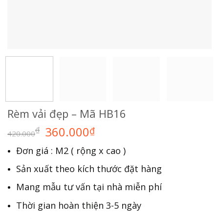
Rèm vải đẹp – Mã HB16
360.000
₫
₫
420.000
Đơn giá : M2 ( rộng x cao )
Sản xuất theo kích thước đặt hàng
Mang mẫu tư vấn tại nhà miễn phí
Thời gian hoàn thiện 3-5 ngày