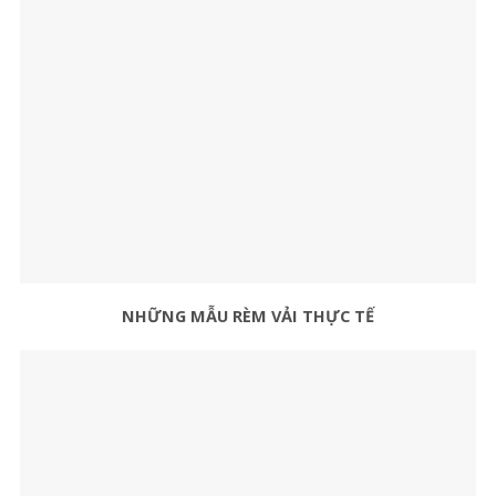
NHỮNG MẪU RÈM VẢI THỰC TẾ