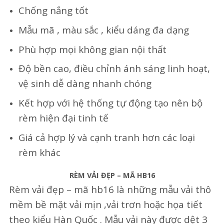
Chống nắng tốt
Mẫu mã , màu sắc , kiểu dáng đa dạng
Phù hợp mọi không gian nội thất
Độ bền cao, điều chỉnh ánh sáng linh hoạt,
vệ sinh dễ dàng nhanh chóng
Kết hợp với hệ thống tự động tạo nên bộ
rèm hiện đại tinh tế
Giá cả hợp lý và cạnh tranh hơn các loại
rèm khác
RÈM VẢI ĐẸP – MÃ HB16
Rèm vải đẹp – mã hb16 là những mẫu vải thô
mềm bề mặt vải mịn ,vải trơn hoặc họa tiết
theo kiểu Hàn Quốc . Mẫu vải này được dệt 3