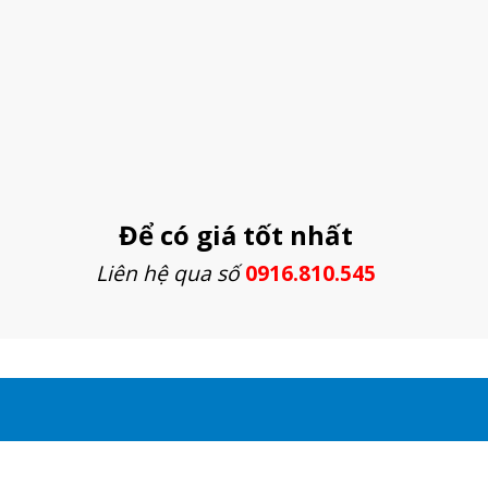
Để có giá tốt nhất
Liên hệ qua số
0916.810.545