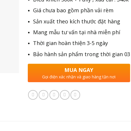
Giá chưa bao gồm phần vải rèm
Sản xuất theo kích thước đặt hàng
Mang mẫu tư vấn tại nhà miễn phí
Thời gian hoàn thiện 3-5 ngày
Bảo hành sản phẩm trong thời gian 0
MUA NGAY
Gọi điện xác nhận và giao hàng tận nơi