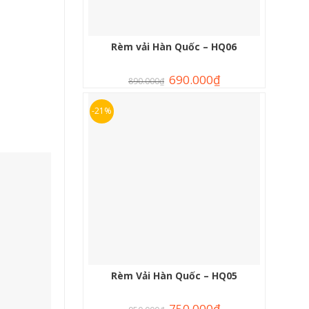
Rèm vải Hàn Quốc – HQ06
690.000
₫
890.000
₫
-21%
Rèm Vải Hàn Quốc – HQ05
750.000
₫