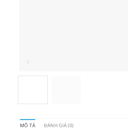
MÔ TẢ
ĐÁNH GIÁ (0)