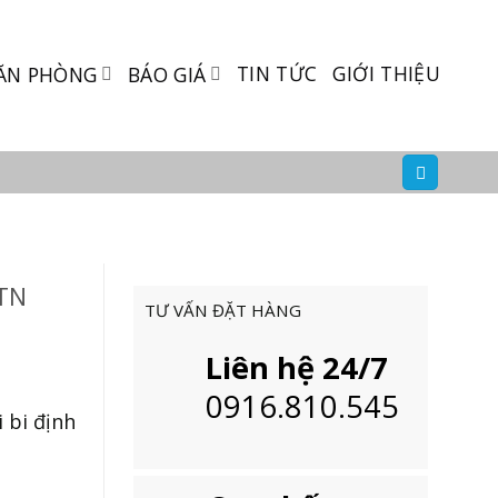
TIN TỨC
GIỚI THIỆU
ĂN PHÒNG
BÁO GIÁ
 TN
TƯ VẤN ĐẶT HÀNG
Liên hệ 24/7
0916.810.545
 bi định