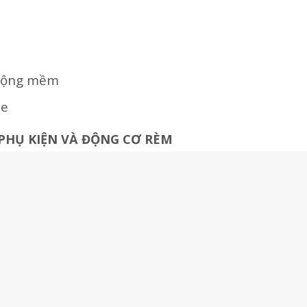
 động mềm
me
PHỤ KIỆN VÀ ĐỘNG CƠ RÈM