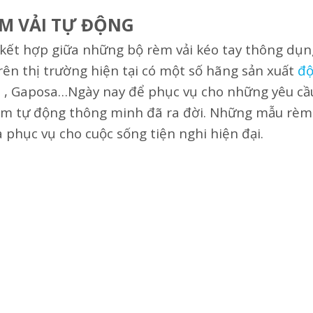
M VẢI TỰ ĐỘNG
kết hợp giữa những bộ rèm vải kéo tay thông dụn
ên thị trường hiện tại có một số hãng sản xuất
độ
t , Gaposa…Ngày nay để phục vụ cho những yêu cầ
m tự động thông minh đã ra đời. Những mẫu rèm
à phục vụ cho cuộc sống tiện nghi hiện đại.