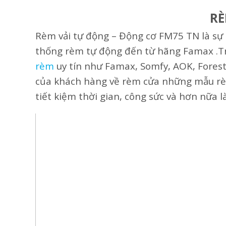
RÈ
Rèm vải tự động – Động cơ FM75 TN là sự 
thống rèm tự động đến từ hãng Famax .Tr
rèm
uy tín như Famax, Somfy, AOK, Fores
của khách hàng về rèm cửa những mẫu rè
tiết kiệm thời gian, công sức và hơn nữa l