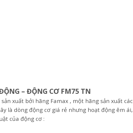
 ĐỘNG – ĐỘNG CƠ FM75 TN
 sản xuất bởi hãng Famax , một hãng sản xuất cá
ây là dòng động cơ giá rẻ nhưng hoạt động êm ái,
huật của động cơ :