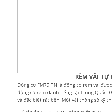
RÈM VẢI TỰ
Động cơ FM75 TN là động cơ rèm vải được
động cơ rèm danh tiếng tại Trung Quốc .Đ
và đặc biệt rất bền. Một vài thông số kỹ t