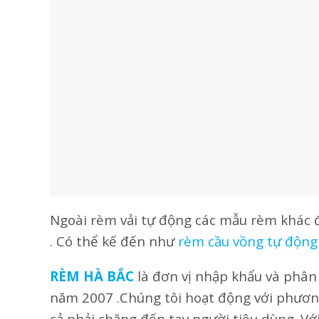
Ngoài rèm vải tự động các mẫu rèm khác đ
. Có thể kế đến như
rèm cầu vồng tự động
RÈM HÀ BẮC
là đơn vị nhập khẩu và phân p
năm 2007 .Chúng tôi hoạt động với phươ
cả phải chăng đến tay người tiêu dùng. Với