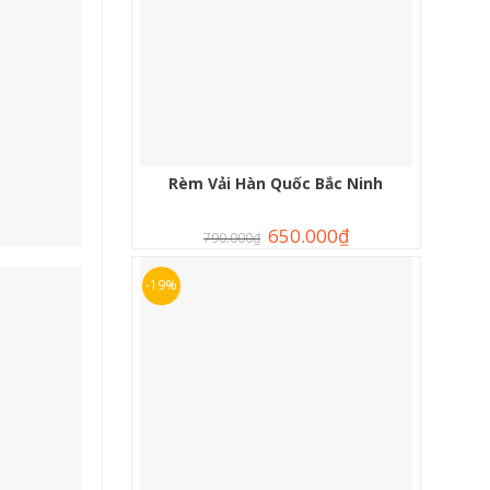
Rèm Vải Hàn Quốc Bắc Ninh
650.000
₫
790.000
₫
-19%