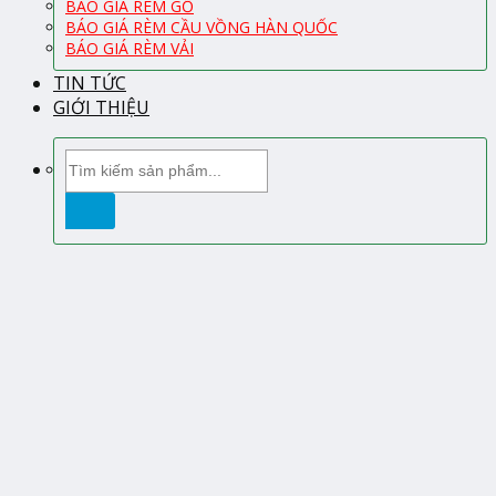
BÁO GIÁ RÈM GỖ
BÁO GIÁ RÈM CẦU VỒNG HÀN QUỐC
BÁO GIÁ RÈM VẢI
TIN TỨC
GIỚI THIỆU
Tìm
kiếm: