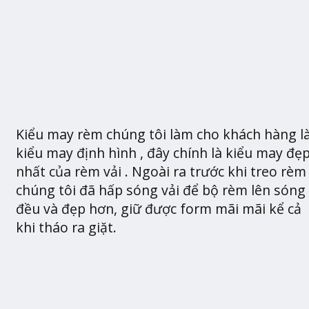
Kiểu may rèm chúng tôi làm cho khách hàng l
kiểu may định hình , đây chính là kiểu may đẹ
nhất của rèm vải . Ngoài ra trước khi treo rèm
chúng tôi đã hấp sóng vải để bộ rèm lên sóng
đều và đẹp hơn, giữ được form mãi mãi kể cả
khi tháo ra giặt.