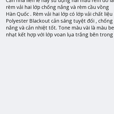
Căn nhà liền lề này sử dụng hai mẫu rèm đó là
rèm vải hai lớp chống nắng và rèm cầu vồng
Hàn Quốc . Rèm vải hai lớp có lớp vải chất liệu
Polyester Blackout cản sáng tuyệt đối , chống
nắng và cản nhiệt tốt. Tone màu vài là màu be
nhạt kết hợp với lớp voan lụa trắng bên trong 