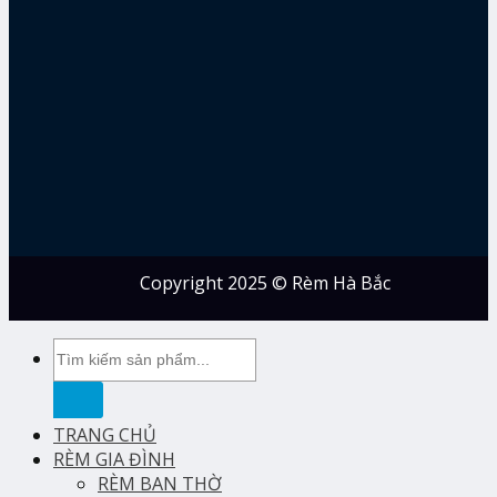
Copyright 2025 © Rèm Hà Bắc
Tìm
kiếm:
TRANG CHỦ
RÈM GIA ĐÌNH
RÈM BAN THỜ