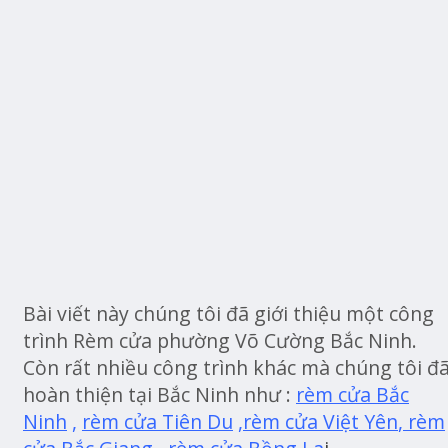
Bài viết này chúng tôi đã giới thiệu một công
trình Rèm cửa phường Võ Cường Bắc Ninh.
Còn rất nhiều công trình khác mà chúng tôi đ
hoàn thiện tại Bắc Ninh như :
rèm cửa Bắc
Ninh
,
rèm cửa Tiên Du
,
rèm cửa Việt Yên
,
rèm