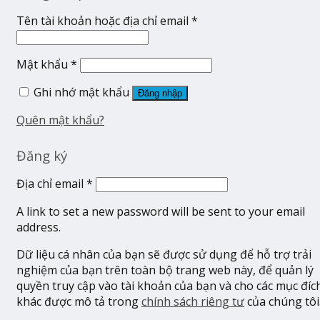
Tên tài khoản hoặc địa chỉ email
*
Mật khẩu
*
Ghi nhớ mật khẩu
Đăng nhập
Quên mật khẩu?
Đăng ký
Địa chỉ email
*
A link to set a new password will be sent to your email
address.
Dữ liệu cá nhân của bạn sẽ được sử dụng để hỗ trợ trải
nghiệm của bạn trên toàn bộ trang web này, để quản lý
quyền truy cập vào tài khoản của bạn và cho các mục đíc
khác được mô tả trong
chính sách riêng tư
của chúng tôi