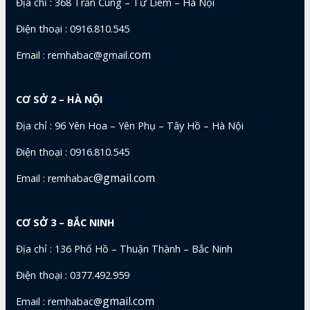
Địa chỉ : 368 Trần Cung – Từ Liêm – Hà Nội
Điện thoại : 0916.810.545
com
Email : remhabac@gmail.
CƠ SỞ 2 – HÀ NỘI
Địa chỉ : 96 Yên Hoa – Yên Phụ – Tây Hồ – Hà Nội
Điện thoại : 0916.810.545
@gmail.com
Email : remhabac
CƠ SỞ 3 – BẮC NINH
Địa chỉ : 136 Phố Hồ – Thuận Thành – Bắc Ninh
Điện thoại : 0377.492.959
gmail.com
Email : remhabac@