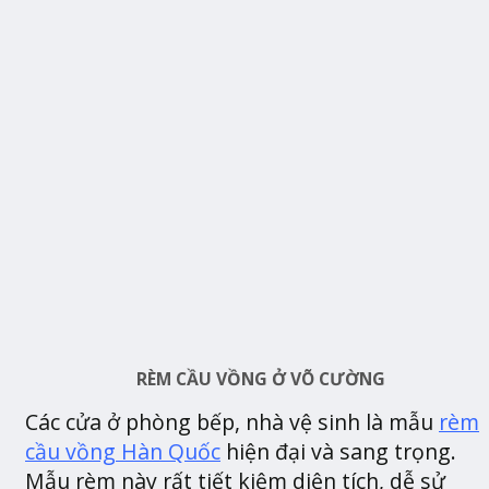
RÈM CẦU VỒNG Ở VÕ CƯỜNG
Các cửa ở phòng bếp, nhà vệ sinh là mẫu
rèm
cầu vồng Hàn Quốc
hiện đại và sang trọng.
Mẫu rèm này rất tiết kiệm diện tích, dễ sử