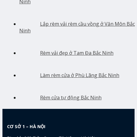
Ninh
Lắp rèm vải rèm cầu vồng ở Văn Môn Bắc
Ninh
Rèm vải đẹp ở Tam Đa Bắc Ninh
Làm rèm cửa ở Phù Lãng Bắc Ninh
Rèm cửa tự động Bắc Ninh
CƠ SỞ 1 – HÀ NỘI