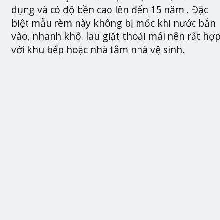
dụng và có độ bền cao lên đến 15 năm . Đặc
biệt mẫu rèm này không bị mốc khi nước bắn
vào, nhanh khô, lau giặt thoải mái nên rất hợ
với khu bếp hoặc nhà tắm nhà vệ sinh.