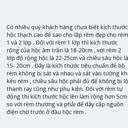
Có nhiều quý khách hàng chưa biết kích thước
hộc thạch cao để sao cho lắp rèm đẹp cho rè
1 và 2 lớp . Đối với rèm 1 lớp thì kích thước
rộng của hộc âm trần là 18-20cm , với rèm 2
lớp độ rộng hộc là 22-25cm và chiều sâu hộc l
15- 20cm . Đây là kích thước tiêu chuẩn để bộ
rèm không bị sát và nhau và sát vào tường kh
kéo rèm , chiều sâu hộc phải đủ để không bị l
thanh ray cũng như phụ kiện. Đối với rèm tự
động thì kích thước hộc lên làm rộng hơn 5cm
so với rèm thường và phải để dây cấp nguồn
điện chờ trước ở đầu hộc rèm .