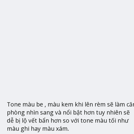
Tone màu be , màu kem khi lên rèm sẽ làm că
phòng nhìn sang và nổi bật hơn tuy nhiên sẽ
dễ bị lộ vết bẩn hơn so với tone màu tối như
màu ghi hay màu xám.