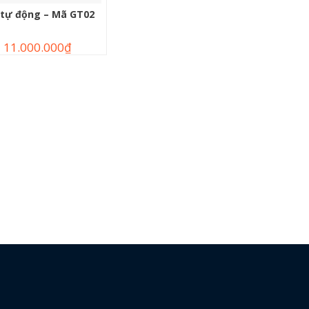
 tự động – Mã GT02
11.000.000
₫