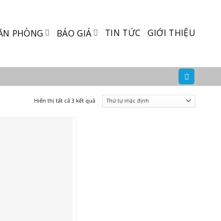
TIN TỨC
GIỚI THIỆU
ĂN PHÒNG
BÁO GIÁ
Hiển thị tất cả 3 kết quả