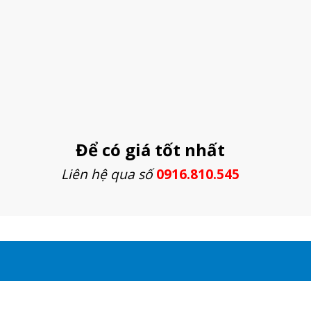
Để có giá tốt nhất
Liên hệ qua số
0916.810.545