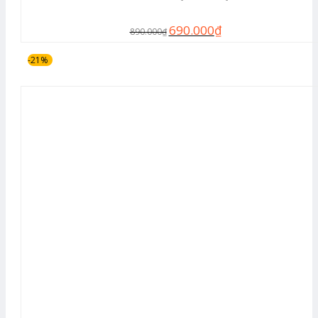
690.000
₫
890.000
₫
-21%