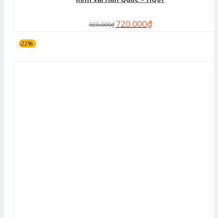
720.000
₫
920.000
₫
-22%