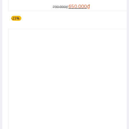
650.000
₫
790.000
₫
-23%