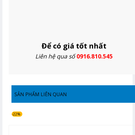
Để có giá tốt nhất
Liên hệ qua số
0916.810.545
SẢN PHẨM LIÊN QUAN
-22%