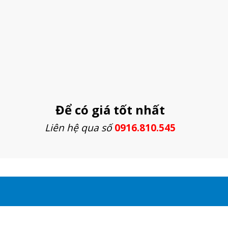
Để có giá tốt nhất
Liên hệ qua số
0916.810.545