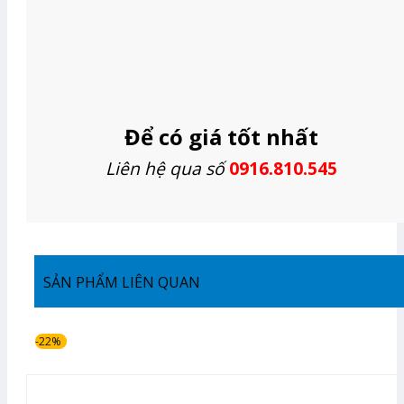
Để có giá tốt nhất
Liên hệ qua số
0916.810.545
SẢN PHẨM LIÊN QUAN
-22%