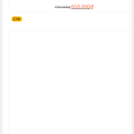
650.000
₫
790.000
₫
-23%