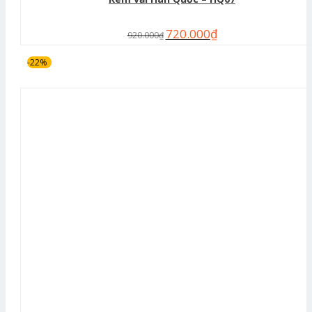
720.000
₫
920.000
₫
-22%