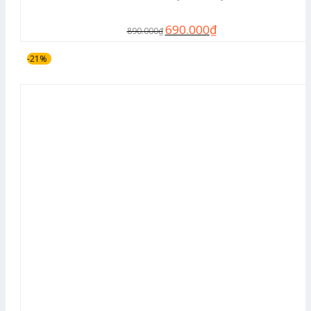
690.000
₫
890.000
₫
-21%