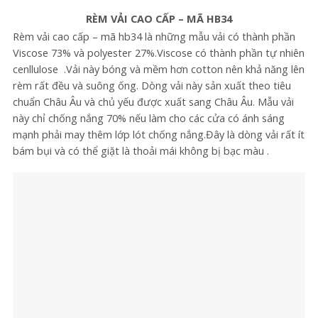
RÈM VẢI CAO CẤP – MÃ HB34
Rèm vải cao cấp – mã hb34 là những mẫu vải có thành phần
Viscose 73% và polyester 27%.Viscose có thành phần tự nhiên
cenllulose .Vải này bóng và mềm hơn cotton nên khả năng lên
rèm rất đều và suông ống. Dòng vải này sản xuất theo tiêu
chuẩn Châu Âu và chủ yếu được xuất sang Châu Âu. Mẫu vải
này chỉ chống nắng 70% nếu làm cho các cửa có ánh sáng
mạnh phải may thêm lớp lót chống nắng.Đây là dòng vải rất ít
bám bụi và có thể giặt là thoải mái không bị bạc màu .