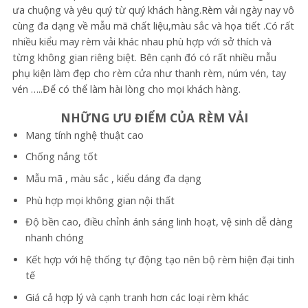
ưa chuộng và yêu quý từ quý khách hàng.
Rèm vải
ngày nay vô
cùng đa dạng về mẫu mã chất liệu,màu sắc và họa tiết .Có rất
nhiều kiểu may rèm vải khác nhau phù hợp với sở thích và
từng không gian riêng biệt. Bên cạnh đó có rất nhiều mẫu
phụ kiện làm đẹp cho rèm cửa như thanh rèm, núm vén, tay
vén …..Để có thể làm hài lòng cho mọi khách hàng.
NHỮNG ƯU ĐIỂM CỦA RÈM VẢI
Mang tính nghệ thuật cao
Chống nắng tốt
Mẫu mã , màu sắc , kiểu dáng đa dạng
Phù hợp mọi không gian nội thất
Độ bền cao, điều chỉnh ánh sáng linh hoạt, vệ sinh dễ dàng
nhanh chóng
Kết hợp với hệ thống tự động tạo nên bộ rèm hiện đại tinh
tế
Giá cả hợp lý và cạnh tranh hơn các loại rèm khác