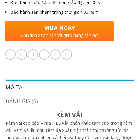
Đơn hàng dưới 1.5 triệu công lắp đặt là 200k
Bảo hành sản phẩm trong thời gian 03 năm
MUA NGAY
Gọi điện xác nhận và giao hàng tận nơi
MÔ TẢ
ĐÁNH GIÁ (0)
RÈM VẢI
Rèm vải cao cấp – mã HB34 là phân khúc tầm cao trong rèm
vải .Rèm vải là mẫu rèm đã xuất hiện trên thị trường từ rất
lâu đời , trải qua nhiều cải tiến và thay đổi
rèm vải
đang được