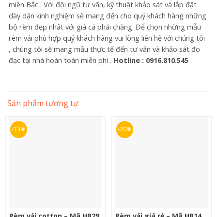
miền Bắc . Với đội ngũ tư vấn, kỹ thuật khảo sát và lắp đặt
dày dặn kinh nghiệm sẽ mang đến cho quý khách hàng những
bộ rèm đẹp nhất với giá cả phải chăng. Để chọn những mẫu
rèm vải phù hợp quý khách hàng vui lòng liên hệ với chúng tôi
, chúng tôi sẽ mang mẫu thực tế đến tư vấn và khảo sát đo
đạc tại nhà hoàn toàn miễn phí .
Hotline : 0916.810.545
.
Sản phẩm tương tự
-13%
-20%
Rèm vải cotton – Mã HB29
Rèm vải giá rẻ – Mã HB14