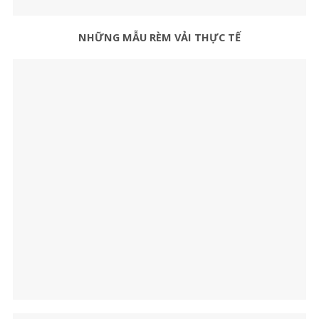
NHỮNG MẪU RÈM VẢI THỰC TẾ