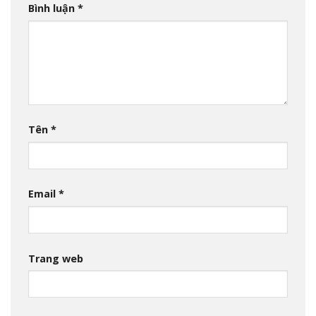
Bình luận
*
Tên
*
Email
*
Trang web