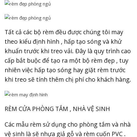
Tất cả các bộ rèm đều được chúng tôi may
theo kiểu định hình , hấp tạo sóng và khử
khuẩn trước khi treo vải. Đây là quy trình cao
cấp bắt buộc để tạo ra một bộ rèm đẹp , tuy
nhiên việc hấp tạo sóng hay giặt rèm trước
khi treo sẽ tính thêm chị phí cho khách hàng.
RÈM CỬA PHÒNG TẮM , NHÀ VỆ SINH
Các mẫu rèm sử dụng cho phòng tắm và nhà
vệ sinh là sẽ nhựa giả gỗ và rèm cuốn PVC .