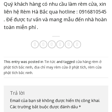
Quý khách hàng có nhu cầu làm rèm cửa, xin
liên hệ Rèm Hà Bắc qua hotline : 0916810545
. Để được tư vấn và mang mẫu đến nhà hoàn
toàn miễn phí .
This entry was posted in
Tin tức
and tagged
cửa hàng rèm ở
phật tích bắc ninh
,
địa chỉ may rèm cửa ở phật tích
,
rèm cửa
phật tích bắc ninh
.
Trả lời
Email của bạn sẽ không được hiển thị công khai.
Các trường bắt buộc được đánh dấu
*