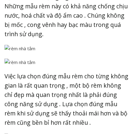
Những mẫu rèm này có khả năng chống chịu
nước, hoá chất và độ ẩm cao . Chúng không
bị mốc , cong vênh hay bạc màu trong quá
trình sử dụng.
Việc lựa chọn đúng mẫu rèm cho từng không
gian là rất quan trọng , một bộ rèm không
chỉ đẹp mà quan trọng nhất là phải đúng
công năng sử dụng . Lựa chọn đúng mẫu
rèm khi sử dụng sẽ thấy thoải mái hơn và bộ
rèm cũng bền bỉ hơn rất nhiều .