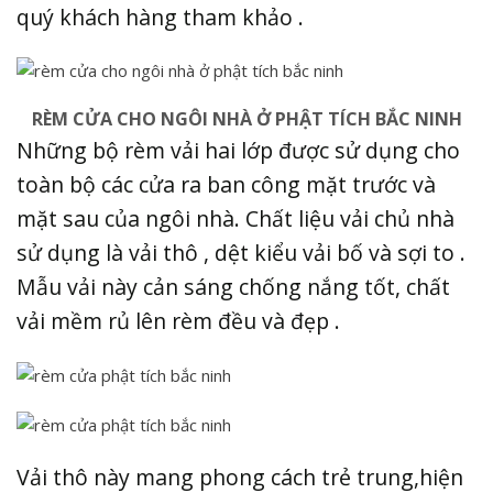
quý khách hàng tham khảo .
RÈM CỬA CHO NGÔI NHÀ Ở PHẬT TÍCH BẮC NINH
Những bộ rèm vải hai lớp được sử dụng cho
toàn bộ các cửa ra ban công mặt trước và
mặt sau của ngôi nhà. Chất liệu vải chủ nhà
sử dụng là vải thô , dệt kiểu vải bố và sợi to .
Mẫu vải này cản sáng chống nắng tốt, chất
vải mềm rủ lên rèm đều và đẹp .
Vải thô này mang phong cách trẻ trung,hiện