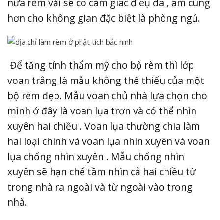
nữa rèm vải sẽ có cảm giác điêụ đà , ấm cúng
hơn cho không gian đặc biệt là phòng ngủ.
Để tăng tính thẩm mỹ cho bộ rèm thì lớp
voan trắng là mẫu không thể thiếu của một
bộ rèm đẹp. Mẫu voan chủ nhà lựa chọn cho
mình ở đây là voan lụa trơn và có thể nhìn
xuyên hai chiều . Voan lụa thường chia làm
hai loại chính và voan lụa nhìn xuyên và voan
lụa chống nhìn xuyên . Mẫu chống nhìn
xuyên sẽ hạn chế tầm nhìn cả hai chiều từ
trong nhà ra ngoài và từ ngoài vào trong
nhà.