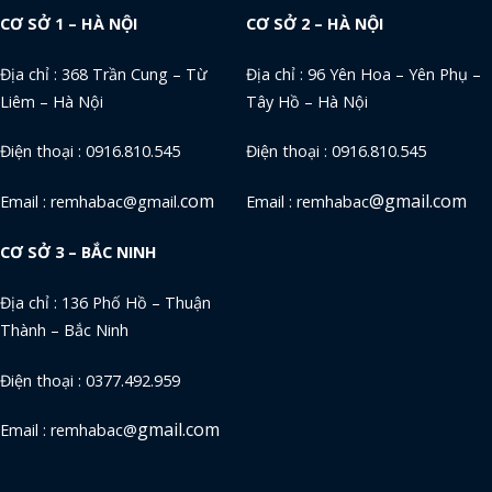
CƠ SỞ 1 – HÀ NỘI
CƠ SỞ 2 – HÀ NỘI
Địa chỉ : 368 Trần Cung – Từ
Địa chỉ : 96 Yên Hoa – Yên Phụ –
Liêm – Hà Nội
Tây Hồ – Hà Nội
Điện thoại : 0916.810.545
Điện thoại : 0916.810.545
com
@gmail.com
Email : remhabac@gmail.
Email : remhabac
CƠ SỞ 3 – BẮC NINH
Địa chỉ : 136 Phố Hồ – Thuận
Thành – Bắc Ninh
Điện thoại : 0377.492.959
gmail.com
Email : remhabac@