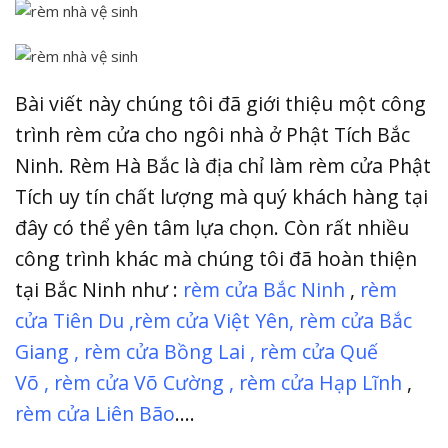
Bài viết này chúng tôi đã giới thiệu một công
trình rèm cửa cho ngôi nhà ở Phật Tích Bắc
Ninh. Rèm Hà Bắc là địa chỉ làm rèm cửa Phật
Tích uy tín chất lượng mà quý khách hàng tại
đây có thể yên tâm lựa chọn. Còn rất nhiều
công trình khác mà chúng tôi đã hoàn thiện
tại Bắc Ninh như :
rèm cửa Bắc Ninh
,
rèm
cửa Tiên Du
,
rèm cửa Việt Yên
,
rèm cửa Bắc
Giang
,
rèm cửa Bồng Lai
,
rèm cửa Quế
Võ
,
rèm cửa Võ Cường
,
rèm cửa Hạp Lĩnh
,
rèm cửa Liên Bão
….