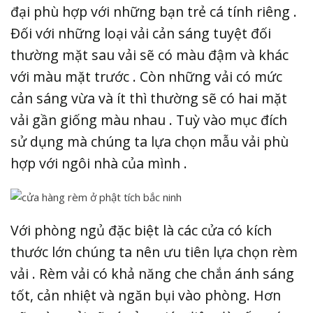
đại phù hợp với những bạn trẻ cá tính riêng .
Đối với những loại vải cản sáng tuyệt đối
thường mặt sau vải sẽ có màu đậm và khác
với màu mặt trước . Còn những vải có mức
cản sáng vừa và ít thì thường sẽ có hai mặt
vải gần giống màu nhau . Tuỳ vào mục đích
sử dụng mà chúng ta lựa chọn mẫu vải phù
hợp với ngôi nhà của mình .
Với phòng ngủ đặc biệt là các cửa có kích
thước lớn chúng ta nên ưu tiên lựa chọn rèm
vải . Rèm vải có khả năng che chắn ánh sáng
tốt, cản nhiệt và ngăn bụi vào phòng. Hơn