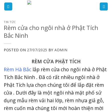
Skip
to
content
TIN TỨC
Rèm cửa cho ngôi nhà ở Phật Tích
Bắc Ninh
POSTED ON
27/07/2025
BY
ADMIN
RÈM CỬA PHẬT TÍCH
Rèm Hà Bắc
lắp rèm cửa cho ngôi nhà ở Phật
Tích Bắc Ninh . Đã có rất nhiều ngôi nhà ở
Phật Tích lựa chọn chúng tôi để lắp đặt rèm
cửa . Dưới đây là một ngôi nhà mặt phố sử
dụng mẫu rèm vải hai lớp, rèm nhựa giả gỗ,
rèm cuốn mà chúng tôi mới hoàn thiện mời