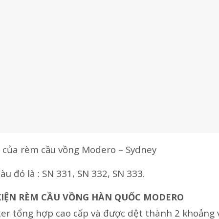
t của rèm cầu vồng Modero – Sydney
 đó là : SN 331, SN 332, SN 333.
 KIỆN RÈM CẦU VỒNG HÀN QUỐC MODERO
ter tổng hợp cao cấp và được dệt thành 2 khoảng v