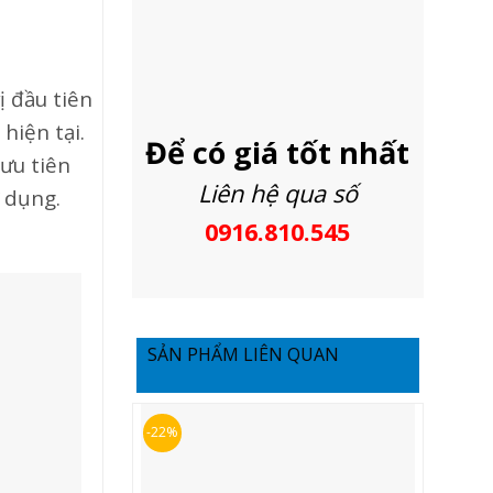
ị đầu tiên
hiện tại.
Để có giá tốt nhất
ưu tiên
Liên hệ qua số
 dụng.
0916.810.545
SẢN PHẨM LIÊN QUAN
-22%