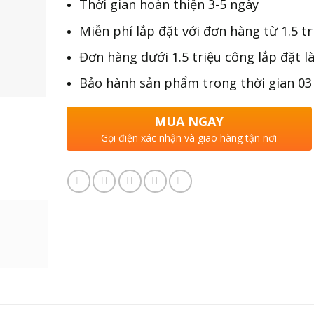
Thời gian hoàn thiện 3-5 ngày
Miễn phí lắp đặt với đơn hàng từ 1.5 tr
Đơn hàng dưới 1.5 triệu công lắp đặt l
Bảo hành sản phẩm trong thời gian 03
MUA NGAY
Gọi điện xác nhận và giao hàng tận nơi