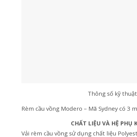
Thông số kỹ thuậ
Rèm cầu vồng Modero – Mã Sydney có 3 màu
CHẤT LIỆU VÀ HỆ PHỤ
Vải rèm cầu vồng sử dụng chất liệu Polyes