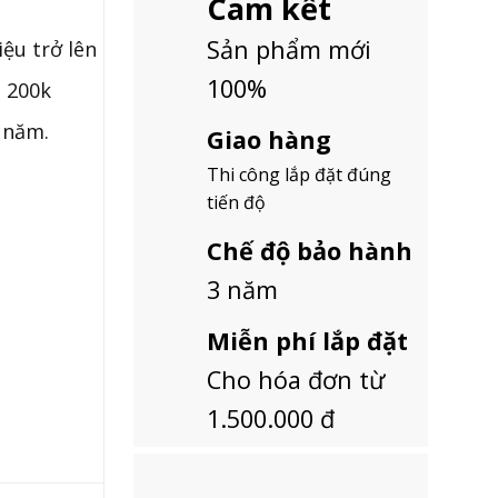
Cam kết
Sản phẩm mới
iệu trở lên
100%
à 200k
 năm.
Giao hàng
Thi công lắp đặt đúng
tiến độ
Chế độ bảo hành
3 năm
Miễn phí lắp đặt
Cho hóa đơn từ
1.500.000 đ