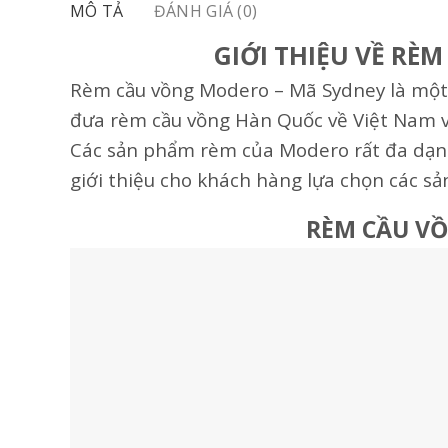
MÔ TẢ
ĐÁNH GIÁ (0)
GIỚI THIỆU VỀ R
Rèm cầu vồng Modero – Mã Sydney là một
đưa rèm cầu vồng Hàn Quốc về Việt Nam và 
Các sản phẩm rèm của Modero rất đa dạng
giới thiệu cho khách hàng lựa chọn các 
RÈM CẦU V