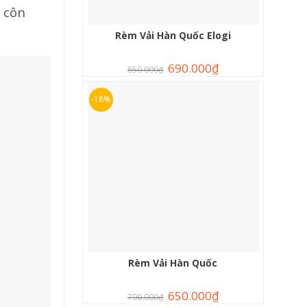
 côn
Rèm Vải Hàn Quốc Elogi
690.000
₫
850.000
₫
-18%
Rèm Vải Hàn Quốc
650.000
₫
790.000
₫