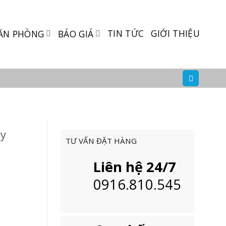
TIN TỨC
GIỚI THIỆU
ĂN PHÒNG
BÁO GIÁ
y
TƯ VẤN ĐẶT HÀNG
Liên hệ 24/7
0916.810.545