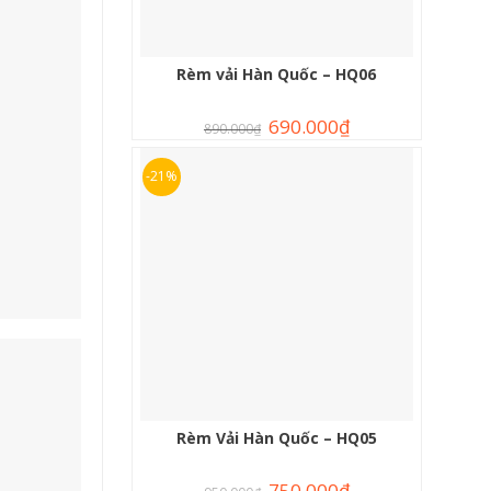
Rèm vải Hàn Quốc – HQ06
690.000
₫
890.000
₫
-21%
Rèm Vải Hàn Quốc – HQ05
750.000
₫