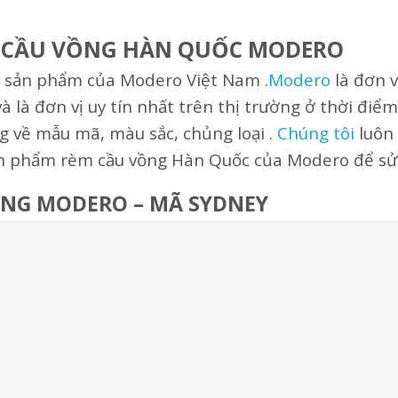
ÈM CẦU VỒNG HÀN QUỐC MODERO
 sản phẩm của Modero Việt Nam .
Modero
là đơn v
là đơn vị uy tín nhất trên thị trường ở thời điểm 
 về mẫu mã, màu sắc, chủng loại .
Chúng tôi
luôn 
sản phẩm rèm cầu vồng Hàn Quốc của Modero để sử
ỒNG MODERO – MÃ SYDNEY